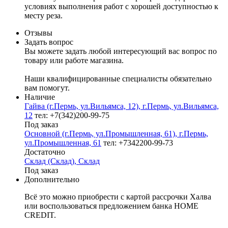
условиях выполнения работ с хорошей доступностью к
месту реза.
Отзывы
Задать вопрос
Вы можете задать любой интересующий вас вопрос по
товару или работе магазина.
Наши квалифицированные специалисты обязательно
вам помогут.
Наличие
Гайва (г.Пермь, ул.Вильямса, 12), г.Пермь, ул.Вильямса,
12
тел: +7(342)200-99-75
Под заказ
Основной (г.Пермь, ул.Промышленная, 61), г.Пермь,
ул.Промышленная, 61
тел: +7342200-99-73
Достаточно
Склад (Склад), Склад
Под заказ
Дополнительно
Всё это можно приобрести с картой рассрочки Халва
или воспользоваться предложением банка HOME
CREDIT.