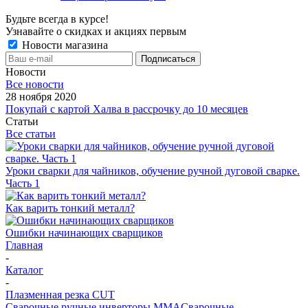
Будьте всегда в курсе!
Узнавайте о скидках и акциях первым
Новости магазина
Новости
Все новости
28 ноября 2020
Покупай с картой Халва в рассрочку до 10 месяцев
Статьи
Все статьи
Уроки сварки для чайников, обучение ручной дуговой сварке.
Часть 1
Как варить тонкий металл?
Ошибки начинающих сварщиков
Главная
-
Каталог
-
Плазменная резка CUT
Сварочные ручные инверторы MMA
Сварочные