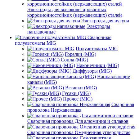
Электроды для высоколегированных
коррозионностойких (нержавеющих) сталей
Электроды для чугуна
Электроды
наплавочные
Сварочные
полуавтоматы MIG
Полуавтоматы MIG
Горелки (MIG)
Сопла (MIG)
Наконечники (MIG)
Диффузоры (MIG)
Направляющие
каналы (MIG)
Вставки (MIG)
Гусаки (MIG)
Прочее (MIG)
Сварочная
проволока Нержавеющая
Сварочная проволока Для алюминия и сплавов
Сварочная проволока Омедненная углеродистая