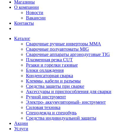
Магазины
О компании
Новости
Вакансии
Контакты
Каталог
Сварочные ручные инверторы MMA
Сварочные полуавтоматы MIG
Сварочные аппараты аргонодуговые TIG
Плазменная резка CUT
Резаки и горелки газовые
Блоки охлаждения
Конденсаторная сварка
Клеммы, кабели и разъемы
Средства защиты при сварке
Аксессуары и приспособления для сварки
Ручной инструмент
Электро- аккумуляторный- инструмент
Силовая техника
Спецодежда и спецобувь
Средства индивидуальной защиты
Акции
Услуги