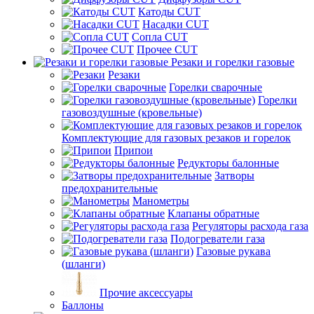
Катоды CUT
Насадки CUT
Сопла CUT
Прочее CUT
Резаки и горелки газовые
Резаки
Горелки сварочные
Горелки
газовоздушные (кровельные)
Комплектующие для газовых резаков и горелок
Припои
Редукторы балонные
Затворы
предохранительные
Манометры
Клапаны обратные
Регуляторы расхода газа
Подогреватели газа
Газовые рукава
(шланги)
Прочие аксессуары
Баллоны