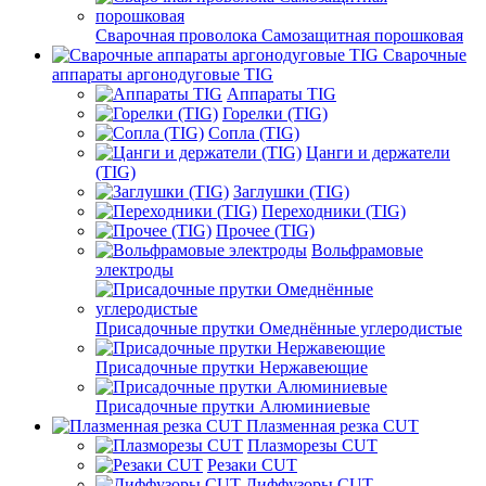
Сварочная проволока Самозащитная порошковая
Сварочные
аппараты аргонодуговые TIG
Аппараты TIG
Горелки (TIG)
Сопла (TIG)
Цанги и держатели
(TIG)
Заглушки (TIG)
Переходники (TIG)
Прочее (TIG)
Вольфрамовые
электроды
Присадочные прутки Омеднённые углеродистые
Присадочные прутки Нержавеющие
Присадочные прутки Алюминиевые
Плазменная резка CUT
Плазморезы CUT
Резаки CUT
Диффузоры CUT