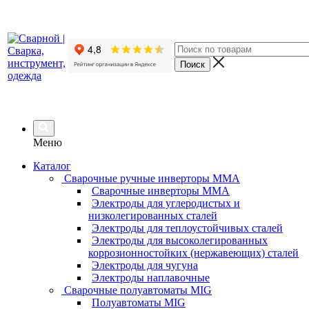
Меню
Каталог
Сварочные ручные инверторы MMA
Сварочные инверторы MMA
Электроды для углеродистых и
низколегированных сталей
Электроды для теплоустойчивых сталей
Электроды для высоколегированных
коррозионностойких (нержавеющих) сталей
Электроды для чугуна
Электроды наплавочные
Сварочные полуавтоматы MIG
Полуавтоматы MIG