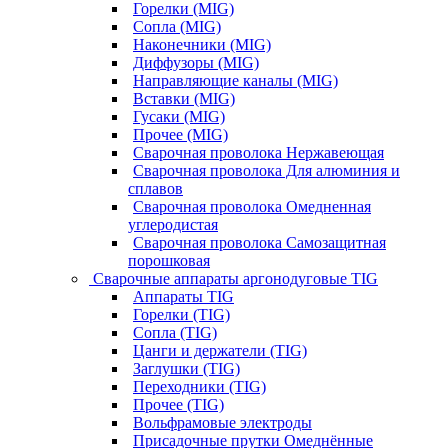
Горелки (MIG)
Сопла (MIG)
Наконечники (MIG)
Диффузоры (MIG)
Направляющие каналы (MIG)
Вставки (MIG)
Гусаки (MIG)
Прочее (MIG)
Сварочная проволока Нержавеющая
Сварочная проволока Для алюминия и
сплавов
Сварочная проволока Омедненная
углеродистая
Сварочная проволока Самозащитная
порошковая
Сварочные аппараты аргонодуговые TIG
Аппараты TIG
Горелки (TIG)
Сопла (TIG)
Цанги и держатели (TIG)
Заглушки (TIG)
Переходники (TIG)
Прочее (TIG)
Вольфрамовые электроды
Присадочные прутки Омеднённые