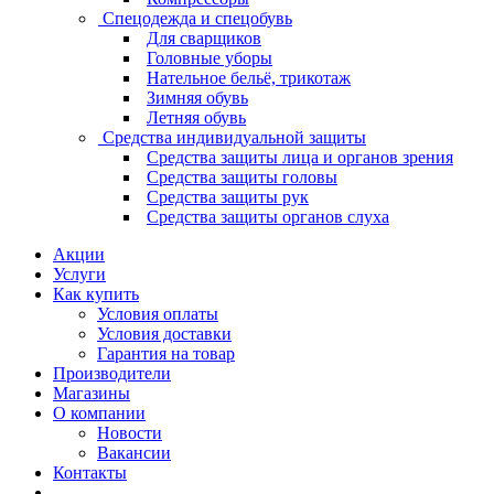
Спецодежда и спецобувь
Для сварщиков
Головные уборы
Нательное бельё, трикотаж
Зимняя обувь
Летняя обувь
Средства индивидуальной защиты
Средства защиты лица и органов зрения
Средства защиты головы
Средства защиты рук
Средства защиты органов слуха
Акции
Услуги
Как купить
Условия оплаты
Условия доставки
Гарантия на товар
Производители
Магазины
О компании
Новости
Вакансии
Контакты