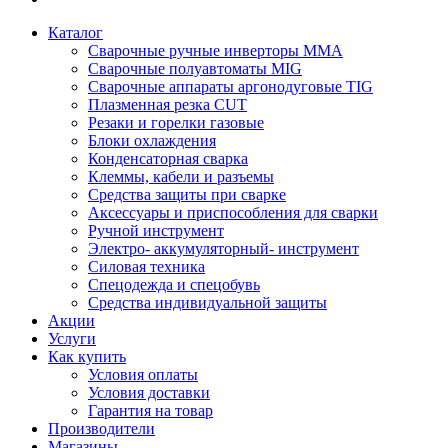
Каталог
Сварочные ручные инверторы MMA
Сварочные полуавтоматы MIG
Сварочные аппараты аргонодуговые TIG
Плазменная резка CUT
Резаки и горелки газовые
Блоки охлаждения
Конденсаторная сварка
Клеммы, кабели и разъемы
Средства защиты при сварке
Аксессуары и приспособления для сварки
Ручной инструмент
Электро- аккумуляторный- инструмент
Силовая техника
Спецодежда и спецобувь
Средства индивидуальной защиты
Акции
Услуги
Как купить
Условия оплаты
Условия доставки
Гарантия на товар
Производители
Магазины