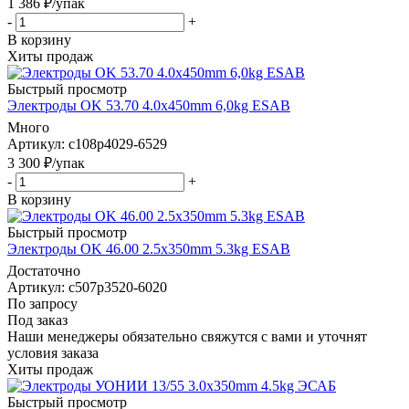
1 386
₽
/упак
-
+
В корзину
Хиты продаж
Быстрый просмотр
Электроды OK 53.70 4.0x450mm 6,0kg ESAB
Много
Артикул: c108p4029-6529
3 300
₽
/упак
-
+
В корзину
Быстрый просмотр
Электроды OK 46.00 2.5x350mm 5.3kg ESAB
Достаточно
Артикул: c507p3520-6020
По запросу
Под заказ
Наши менеджеры обязательно свяжутся с вами и уточнят
условия заказа
Хиты продаж
Быстрый просмотр