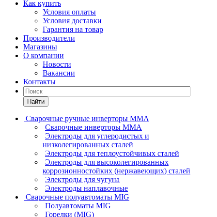
Как купить
Условия оплаты
Условия доставки
Гарантия на товар
Производители
Магазины
О компании
Новости
Вакансии
Контакты
Найти
Сварочные ручные инверторы MMA
Сварочные инверторы MMA
Электроды для углеродистых и
низколегированных сталей
Электроды для теплоустойчивых сталей
Электроды для высоколегированных
коррозионностойких (нержавеющих) сталей
Электроды для чугуна
Электроды наплавочные
Сварочные полуавтоматы MIG
Полуавтоматы MIG
Горелки (MIG)