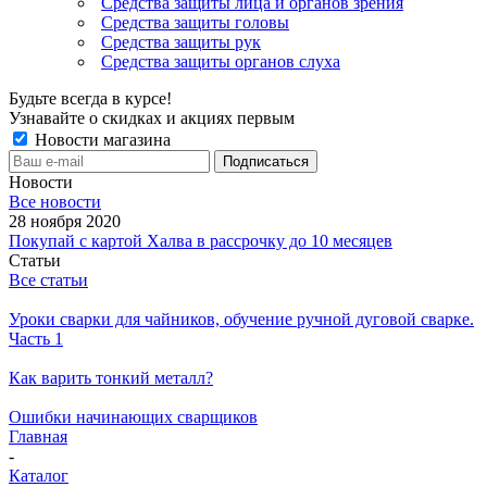
Средства защиты лица и органов зрения
Средства защиты головы
Средства защиты рук
Средства защиты органов слуха
Будьте всегда в курсе!
Узнавайте о скидках и акциях первым
Новости магазина
Новости
Все новости
28 ноября 2020
Покупай с картой Халва в рассрочку до 10 месяцев
Статьи
Все статьи
Уроки сварки для чайников, обучение ручной дуговой сварке.
Часть 1
Как варить тонкий металл?
Ошибки начинающих сварщиков
Главная
-
Каталог