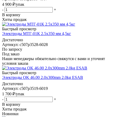
4 900
₽
/упак
-
+
В корзину
Хиты продаж
Быстрый просмотр
Электроды МТГ-01К 2.5x350 мм 4,5кг
Достаточно
Артикул: c507p3528-6028
По запросу
Под заказ
Наши менеджеры обязательно свяжутся с вами и уточнят
условия заказа
Быстрый просмотр
Электроды OK 46.00 2.0x300mm 2.0kg ESAB
Достаточно
Артикул: c507p3519-6019
1 700
₽
/упак
-
+
В корзину
Хиты продаж
Новинки