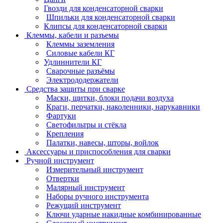
Гвозди для конденсаторной сварки
Шпильки для конденсаторной сварки
Клипсы для конденсаторной сварки
Клеммы, кабели и разъемы
Клеммы заземления
Силовые кабели КГ
Удлиннители КГ
Сварочные разъёмы
Электрододержатели
Средства защиты при сварке
Маски, щитки, блоки подачи воздуха
Краги, перчатки, наколенники, нарукавники
Фартуки
Светофильтры и стёкла
Крепления
Палатки, навесы, шторы, войлок
Аксессуары и приспособления для сварки
Ручной инструмент
Измерительный инструмент
Отвертки
Малярный инструмент
Наборы ручного инструмента
Режущий инструмент
Ключи ударные накидные комбинированные