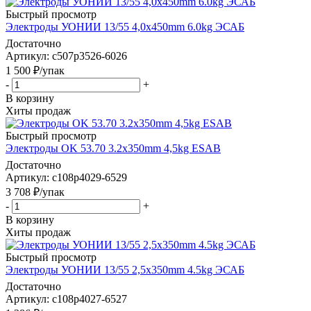
Быстрый просмотр
Электроды УОНИИ 13/55 4,0х450mm 6.0kg ЭСАБ
Достаточно
Артикул: c507p3526-6026
1 500
₽
/упак
-
+
В корзину
Хиты продаж
Быстрый просмотр
Электроды OK 53.70 3.2x350mm 4,5kg ESAB
Достаточно
Артикул: c108p4029-6529
3 708
₽
/упак
-
+
В корзину
Хиты продаж
Быстрый просмотр
Электроды УОНИИ 13/55 2,5х350mm 4.5kg ЭСАБ
Достаточно
Артикул: c108p4027-6527