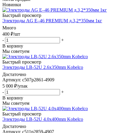
Новинки
Быстрый просмотр
Электроды AG E–46 PREMIUM д.3,2*350мм 1кг
Много
400
₽
/шт
-
+
В корзину
Мы советуем
Быстрый просмотр
Электроды LB-52U 2.6x350mm Kobelco
Достаточно
Артикул: c507p2861-4909
5 000
₽
/упак
-
+
В корзину
Мы советуем
Быстрый просмотр
Электроды LB-52U 4.0x400mm Kobelco
Достаточно
Артикул: c511p2859-4907