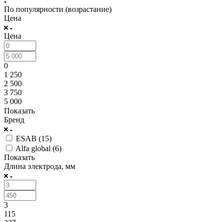
По популярности (возрастание)
Цена
Цена
0
1 250
2 500
3 750
5 000
Показать
Бренд
ESAB (
15
)
Alfa global (
6
)
Показать
Длина электрода, мм
3
115