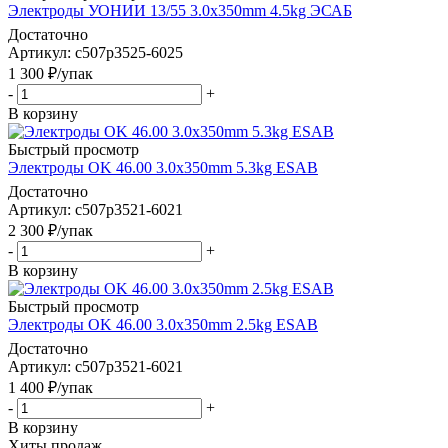
Электроды УОНИИ 13/55 3.0х350mm 4.5kg ЭСАБ
Достаточно
Артикул: c507p3525-6025
1 300
₽
/упак
-
+
В корзину
Быстрый просмотр
Электроды OK 46.00 3.0x350mm 5.3kg ESAB
Достаточно
Артикул: c507p3521-6021
2 300
₽
/упак
-
+
В корзину
Быстрый просмотр
Электроды OK 46.00 3.0x350mm 2.5kg ESAB
Достаточно
Артикул: c507p3521-6021
1 400
₽
/упак
-
+
В корзину
Хиты продаж