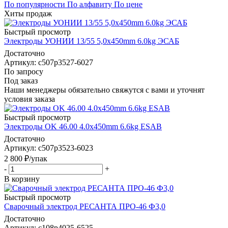
По популярности
По алфавиту
По цене
Хиты продаж
Быстрый просмотр
Электроды УОНИИ 13/55 5,0х450mm 6.0kg ЭСАБ
Достаточно
Артикул: c507p3527-6027
По запросу
Под заказ
Наши менеджеры обязательно свяжутся с вами и уточнят
условия заказа
Быстрый просмотр
Электроды OK 46.00 4.0x450mm 6.6kg ESAB
Достаточно
Артикул: c507p3523-6023
2 800
₽
/упак
-
+
В корзину
Быстрый просмотр
Сварочный электрод РЕСАНТА ПРО-46 Ф3,0
Достаточно
Артикул: c108p4025-6525