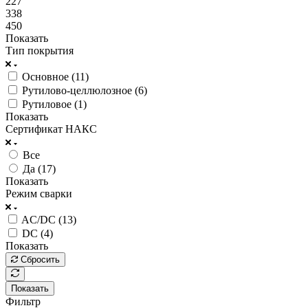
227
338
450
Показать
Тип покрытия
Основное (
11
)
Рутилово-целлюлозное (
6
)
Рутиловое (
1
)
Показать
Сертификат НАКС
Все
Да (
17
)
Показать
Режим сварки
AC/DC (
13
)
DC (
4
)
Показать
Сбросить
Показать
Фильтр