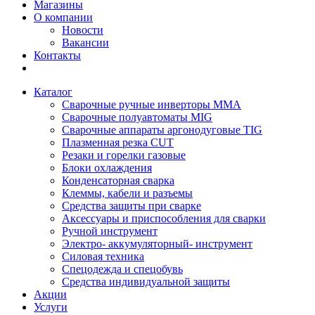
Магазины
О компании
Новости
Вакансии
Контакты
Каталог
Сварочные ручные инверторы MMA
Сварочные полуавтоматы MIG
Сварочные аппараты аргонодуговые TIG
Плазменная резка CUT
Резаки и горелки газовые
Блоки охлаждения
Конденсаторная сварка
Клеммы, кабели и разъемы
Средства защиты при сварке
Аксессуары и приспособления для сварки
Ручной инструмент
Электро- аккумуляторный- инструмент
Силовая техника
Спецодежда и спецобувь
Средства индивидуальной защиты
Акции
Услуги