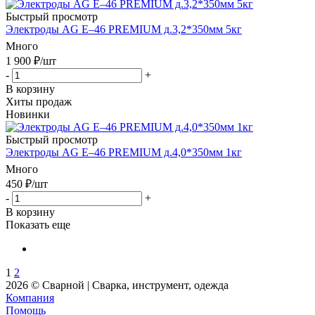
Быстрый просмотр
Электроды AG E–46 PREMIUM д.3,2*350мм 5кг
Много
1 900
₽
/шт
-
+
В корзину
Хиты продаж
Новинки
Быстрый просмотр
Электроды AG E–46 PREMIUM д.4,0*350мм 1кг
Много
450
₽
/шт
-
+
В корзину
Показать еще
1
2
2026 © Сварной | Сварка, инструмент, одежда
Компания
Помощь