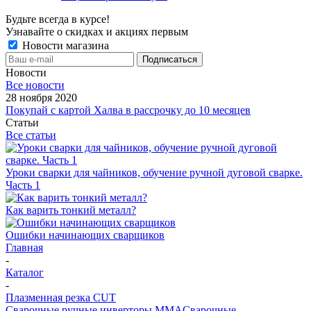
Будьте всегда в курсе!
Узнавайте о скидках и акциях первым
Новости магазина
Новости
Все новости
28 ноября 2020
Покупай с картой Халва в рассрочку до 10 месяцев
Статьи
Все статьи
Уроки сварки для чайников, обучение ручной дуговой сварке.
Часть 1
Как варить тонкий металл?
Ошибки начинающих сварщиков
Главная
-
Каталог
-
Плазменная резка CUT
Сварочные ручные инверторы MMA
Сварочные