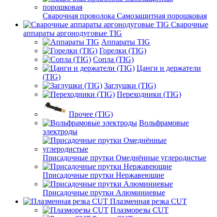
Сварочная проволока Самозащитная порошковая
Сварочные
аппараты аргонодуговые TIG
Аппараты TIG
Горелки (TIG)
Сопла (TIG)
Цанги и держатели
(TIG)
Заглушки (TIG)
Переходники (TIG)
Прочее (TIG)
Вольфрамовые
электроды
Присадочные прутки Омеднённые углеродистые
Присадочные прутки Нержавеющие
Присадочные прутки Алюминиевые
Плазменная резка CUT
Плазморезы CUT