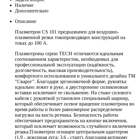
Наличие
Дополнительно
Описание
Плазмотрон CS 101 предназначен для воздушно-
плазменной резки токопроводящих конструкций на
токах до 100 А.
Плазмотроны серии TECH отличаются идеальным
соотношением характеристик, необходимых для
профессиональной эксплуатации (надёжность,
долговечность, высокая производительность),
комфортного использования и уникального дизайна ТМ
"Сварог". Благодаря эргономичной форме, рукоятка
идеально лежит в руке, а двусторонние силиконовые
вставки исключают ее скольжение. На стыке силового
кабеля с рукояткой установлен специальный шарнир,
который обеспечивает осевое вращение плазмотрона во
время работы и более равномерное распределение
нагрузки на кисть резчика. Безопасность работы
обеспечивает предохранитель на кнопке включения,
который исключает возможность случайного включения
резака.Плазмотрон оснащен центральным адаптером
(1,9 - дежурная дуга; 3,6 - старт), благодаря которому