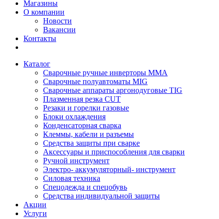
Магазины
О компании
Новости
Вакансии
Контакты
Каталог
Сварочные ручные инверторы MMA
Сварочные полуавтоматы MIG
Сварочные аппараты аргонодуговые TIG
Плазменная резка CUT
Резаки и горелки газовые
Блоки охлаждения
Конденсаторная сварка
Клеммы, кабели и разъемы
Средства защиты при сварке
Аксессуары и приспособления для сварки
Ручной инструмент
Электро- аккумуляторный- инструмент
Силовая техника
Спецодежда и спецобувь
Средства индивидуальной защиты
Акции
Услуги