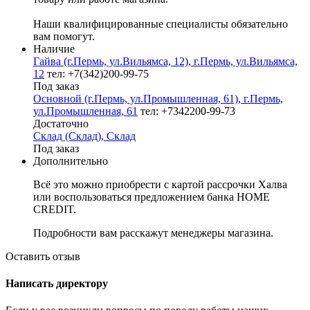
Наши квалифицированные специалисты обязательно
вам помогут.
Наличие
Гайва (г.Пермь, ул.Вильямса, 12), г.Пермь, ул.Вильямса,
12
тел: +7(342)200-99-75
Под заказ
Основной (г.Пермь, ул.Промышленная, 61), г.Пермь,
ул.Промышленная, 61
тел: +7342200-99-73
Достаточно
Склад (Склад), Склад
Под заказ
Дополнительно
Всё это можно приобрести с картой рассрочки Халва
или воспользоваться предложением банка HOME
CREDIT.
Подробности вам расскажут менеджеры магазина.
Оставить отзыв
Написать директору