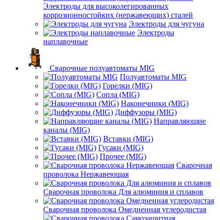
Электроды для высоколегированных
коррозионностойких (нержавеющих) сталей
Электроды для чугуна
Электроды
наплавочные
Сварочные полуавтоматы MIG
Полуавтоматы MIG
Горелки (MIG)
Сопла (MIG)
Наконечники (MIG)
Диффузоры (MIG)
Направляющие
каналы (MIG)
Вставки (MIG)
Гусаки (MIG)
Прочее (MIG)
Сварочная
проволока Нержавеющая
Сварочная проволока Для алюминия и сплавов
Сварочная проволока Омедненная углеродистая