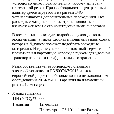
устройство легко подключается к любому аппарату
плазменной резки. При необходимости, центральный
адаптер демонтируется и на разъем 1/4G
устанавливаются дополнительные переходники. Все
расходные материалы плазмотрона полностью
взаимозаменяемы с его конструктивными аналогами.
В комплектацию входит подробное руководство по
эксплуатации, а также удобная и понятная взрыв-схема,
которая в будущем поможет подобрать расходные
материалы. Изделие упаковано в плотный герметичный
полиэтилен и картонную коробку с ручкой для удобной
транспортировки и (или) длительного хранения.
Резак соответствует европейскому стандарту
электробезопасности EN60974-7:2013, а также
европейской директиве безопасности о низковольтном
оборудовании 2014/35/EU. Гарантия на плазменный
резак - 12 месяцев.
Характеристики
ПН (40°C), %
60
Гарантия
12 месяцев
Плазмотрон CS 101 – 1 шт Разъем