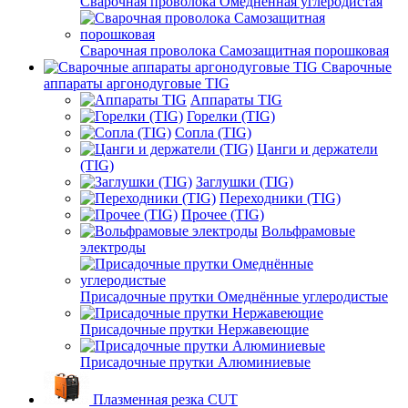
Сварочная проволока Омедненная углеродистая
Сварочная проволока Самозащитная порошковая
Сварочные
аппараты аргонодуговые TIG
Аппараты TIG
Горелки (TIG)
Сопла (TIG)
Цанги и держатели
(TIG)
Заглушки (TIG)
Переходники (TIG)
Прочее (TIG)
Вольфрамовые
электроды
Присадочные прутки Омеднённые углеродистые
Присадочные прутки Нержавеющие
Присадочные прутки Алюминиевые
Плазменная резка CUT