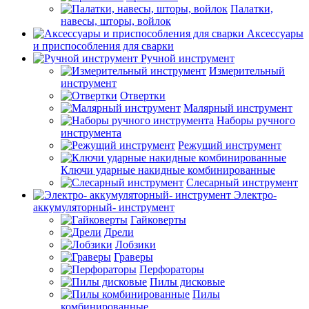
Палатки,
навесы, шторы, войлок
Аксессуары
и приспособления для сварки
Ручной инструмент
Измерительный
инструмент
Отвертки
Малярный инструмент
Наборы ручного
инструмента
Режущий инструмент
Ключи ударные накидные комбинированные
Слесарный инструмент
Электро-
аккумуляторный- инструмент
Гайковерты
Дрели
Лобзики
Граверы
Перфораторы
Пилы дисковые
Пилы
комбинированные