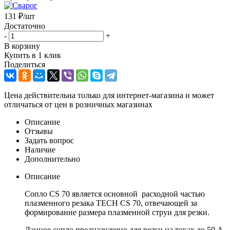
131
₽
/шт
Достаточно
-
+
В корзину
Купить в 1 клик
Поделиться
Цена действительна только для интернет-магазина и может
отличаться от цен в розничных магазинах
Описание
Отзывы
Задать вопрос
Наличие
Дополнительно
Описание
Сопло CS 70 является основной расходной частью
плазменного резака TECH CS 70, отвечающей за
формирование размера плазменной струи для резки.
Данное сопло предназначено для резки на токах до 50 А.