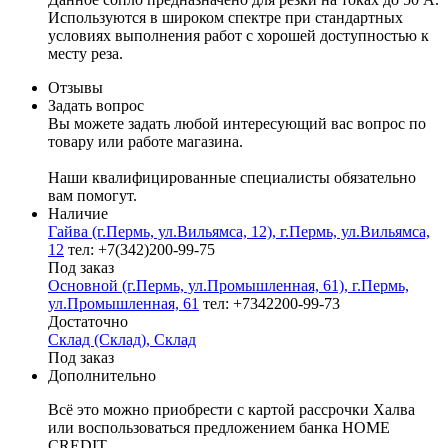
Используются в широком спектре при стандартных
условиях выполнения работ с хорошей доступностью к
месту реза.
Отзывы
Задать вопрос
Вы можете задать любой интересующий вас вопрос по
товару или работе магазина.
Наши квалифицированные специалисты обязательно
вам помогут.
Наличие
Гайва (г.Пермь, ул.Вильямса, 12), г.Пермь, ул.Вильямса,
12
тел: +7(342)200-99-75
Под заказ
Основной (г.Пермь, ул.Промышленная, 61), г.Пермь,
ул.Промышленная, 61
тел: +7342200-99-73
Достаточно
Склад (Склад), Склад
Под заказ
Дополнительно
Всё это можно приобрести с картой рассрочки Халва
или воспользоваться предложением банка HOME
CREDIT.