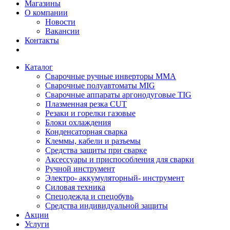
Магазины
О компании
Новости
Вакансии
Контакты
Каталог
Сварочные ручные инверторы MMA
Сварочные полуавтоматы MIG
Сварочные аппараты аргонодуговые TIG
Плазменная резка CUT
Резаки и горелки газовые
Блоки охлаждения
Конденсаторная сварка
Клеммы, кабели и разъемы
Средства защиты при сварке
Аксессуары и приспособления для сварки
Ручной инструмент
Электро- аккумуляторный- инструмент
Силовая техника
Спецодежда и спецобувь
Средства индивидуальной защиты
Акции
Услуги