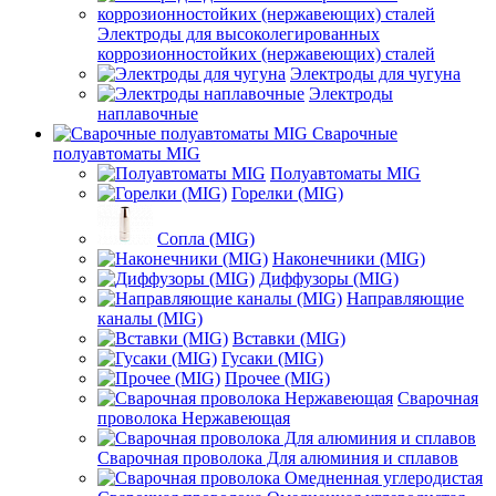
Электроды для высоколегированных
коррозионностойких (нержавеющих) сталей
Электроды для чугуна
Электроды
наплавочные
Сварочные
полуавтоматы MIG
Полуавтоматы MIG
Горелки (MIG)
Сопла (MIG)
Наконечники (MIG)
Диффузоры (MIG)
Направляющие
каналы (MIG)
Вставки (MIG)
Гусаки (MIG)
Прочее (MIG)
Сварочная
проволока Нержавеющая
Сварочная проволока Для алюминия и сплавов