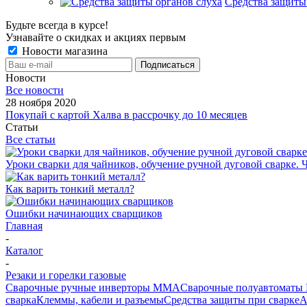
Средства защиты
Будьте всегда в курсе!
Узнавайте о скидках и акциях первым
Новости магазина
Новости
Все новости
28 ноября 2020
Покупай с картой Халва в рассрочку до 10 месяцев
Статьи
Все статьи
Уроки сварки для чайников, обучение ручной дуговой сварке. Ч
Как варить тонкий металл?
Ошибки начинающих сварщиков
Главная
-
Каталог
-
Резаки и горелки газовые
Сварочные ручные инверторы MMA
Сварочные полуавтоматы
сварка
Клеммы, кабели и разъемы
Средства защиты при сварке
А