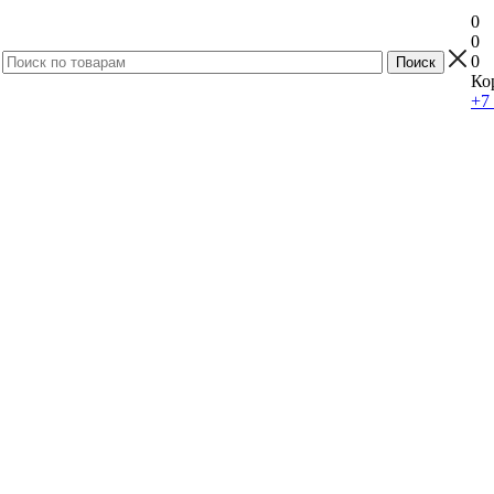
0
0
0
Ко
+7