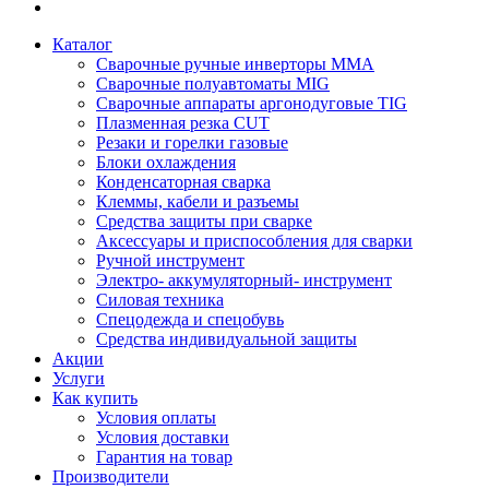
Каталог
Сварочные ручные инверторы MMA
Сварочные полуавтоматы MIG
Сварочные аппараты аргонодуговые TIG
Плазменная резка CUT
Резаки и горелки газовые
Блоки охлаждения
Конденсаторная сварка
Клеммы, кабели и разъемы
Средства защиты при сварке
Аксессуары и приспособления для сварки
Ручной инструмент
Электро- аккумуляторный- инструмент
Силовая техника
Спецодежда и спецобувь
Средства индивидуальной защиты
Акции
Услуги
Как купить
Условия оплаты
Условия доставки
Гарантия на товар
Производители