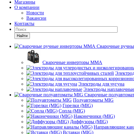
Магазины
О компании
Новости
Вакансии
Контакты
Найти
Сварочные ручн
Сварочные инверторы MMA
Электрод
Электроды для чугуна
Электроды наплавочны
Сварочные полуавтома
Полуавтоматы MIG
Горелки (MIG)
Сопла (MIG)
Наконечники (MIG)
Диффузоры (MIG)
Направляющие кан
Вставки (MIG)