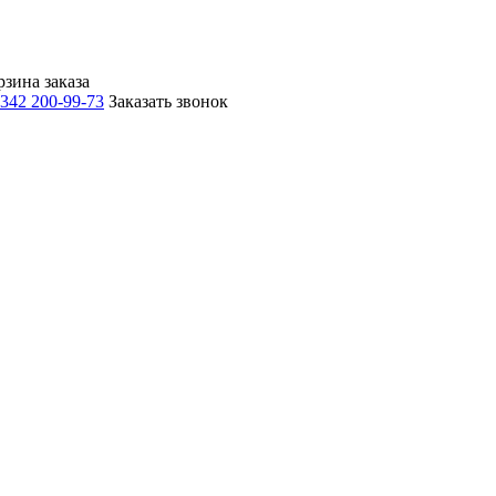
рзина заказа
 342 200-99-73
Заказать звонок