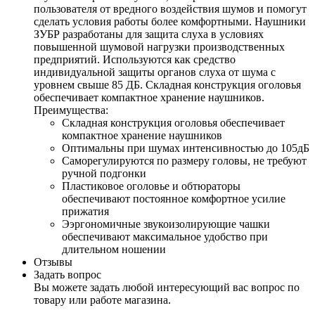
пользователя от вредного воздействия шумов и помогут
сделать условия работы более комфортными. Наушники
ЗУБР разработаны для защита слуха в условиях
повышенной шумовой нагрузки производственных
предприятий. Используются как средство
индивидуальной защиты органов слуха от шума с
уровнем свыше 85 ДБ. Складная конструкция оголовья
обеспечивает компактное хранение наушников.
Преимущества
:
Складная конструкция оголовья обеспечивает
компактное хранение наушников
Оптимальны при шумах интенсивностью до 105дБ
Саморегулируются по размеру головы, не требуют
ручной подгонки
Пластиковое оголовье и обтюраторы
обеспечивают постоянное комфортное усилие
прижатия
Ээргономичные звукоизолирующие чашки
обеспечивают максимальное удобство при
длительном ношении
Отзывы
Задать вопрос
Вы можете задать любой интересующий вас вопрос по
товару или работе магазина.