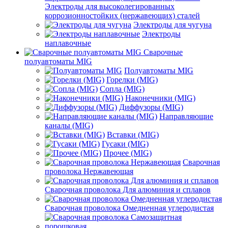
Электроды для высоколегированных
коррозионностойких (нержавеющих) сталей
Электроды для чугуна
Электроды
наплавочные
Сварочные
полуавтоматы MIG
Полуавтоматы MIG
Горелки (MIG)
Сопла (MIG)
Наконечники (MIG)
Диффузоры (MIG)
Направляющие
каналы (MIG)
Вставки (MIG)
Гусаки (MIG)
Прочее (MIG)
Сварочная
проволока Нержавеющая
Сварочная проволока Для алюминия и сплавов
Сварочная проволока Омедненная углеродистая