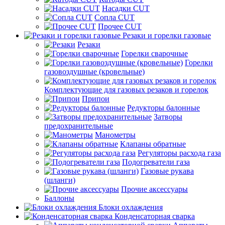
Насадки CUT
Сопла CUT
Прочее CUT
Резаки и горелки газовые
Резаки
Горелки сварочные
Горелки
газовоздушные (кровельные)
Комплектующие для газовых резаков и горелок
Припои
Редукторы балонные
Затворы
предохранительные
Манометры
Клапаны обратные
Регуляторы расхода газа
Подогреватели газа
Газовые рукава
(шланги)
Прочие аксессуары
Баллоны
Блоки охлаждения
Конденсаторная сварка