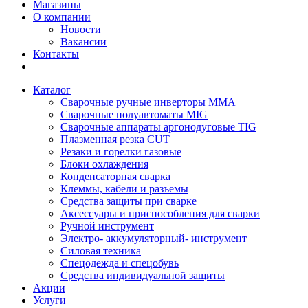
Магазины
О компании
Новости
Вакансии
Контакты
Каталог
Сварочные ручные инверторы MMA
Сварочные полуавтоматы MIG
Сварочные аппараты аргонодуговые TIG
Плазменная резка CUT
Резаки и горелки газовые
Блоки охлаждения
Конденсаторная сварка
Клеммы, кабели и разъемы
Средства защиты при сварке
Аксессуары и приспособления для сварки
Ручной инструмент
Электро- аккумуляторный- инструмент
Силовая техника
Спецодежда и спецобувь
Средства индивидуальной защиты
Акции
Услуги