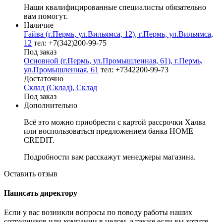
Наши квалифицированные специалисты обязательно
вам помогут.
Наличие
Гайва (г.Пермь, ул.Вильямса, 12), г.Пермь, ул.Вильямса,
12
тел: +7(342)200-99-75
Под заказ
Основной (г.Пермь, ул.Промышленная, 61), г.Пермь,
ул.Промышленная, 61
тел: +7342200-99-73
Достаточно
Склад (Склад), Склад
Под заказ
Дополнительно
Всё это можно приобрести с картой рассрочки Халва
или воспользоваться предложением банка HOME
CREDIT.
Подробности вам расскажут менеджеры магазина.
Оставить отзыв
Написать директору
Если у вас возникли вопросы по поводу работы наших
сотрудников или компании в целом, а также если вы хотите