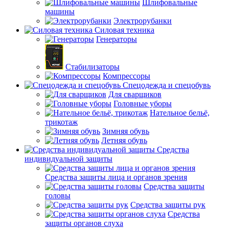
Шлифовальные
машины
Электрорубанки
Силовая техника
Генераторы
Стабилизаторы
Компрессоры
Спецодежда и спецобувь
Для сварщиков
Головные уборы
Нательное бельё,
трикотаж
Зимняя обувь
Летняя обувь
Средства
индивидуальной защиты
Средства защиты лица и органов зрения
Средства защиты
головы
Средства защиты рук
Средства
защиты органов слуха