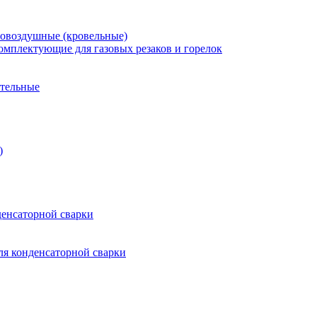
зовоздушные (кровельные)
омплектующие для газовых резаков и горелок
ительные
)
енсаторной сварки
я конденсаторной сварки