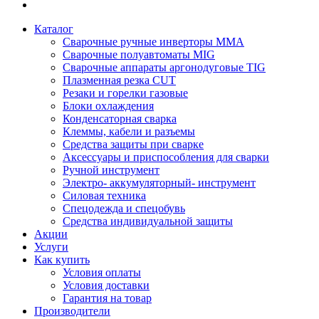
Каталог
Сварочные ручные инверторы MMA
Сварочные полуавтоматы MIG
Сварочные аппараты аргонодуговые TIG
Плазменная резка CUT
Резаки и горелки газовые
Блоки охлаждения
Конденсаторная сварка
Клеммы, кабели и разъемы
Средства защиты при сварке
Аксессуары и приспособления для сварки
Ручной инструмент
Электро- аккумуляторный- инструмент
Силовая техника
Спецодежда и спецобувь
Средства индивидуальной защиты
Акции
Услуги
Как купить
Условия оплаты
Условия доставки
Гарантия на товар
Производители