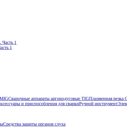
асть 1
 MIG
Сварочные аппараты аргонодуговые TIG
Плазменная резка
ксессуары и приспособления для сварки
Ручной инструмент
Элек
вы
Средства защиты органов слуха