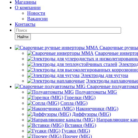
Магазины
О компании
Новости
Вакансии
Контакты
Найти
Сварочные ручн
Сварочные инверт
Электрод
Электроды для чугуна
Электроды наплавочны
Сварочные полуавтома
Полуавтоматы MIG
Горелки (MIG)
Сопла (MIG)
Наконечники (MIG)
Диффузоры (MIG)
Направляющие кан
Вставки (MIG)
Гусаки (MIG)
Прочее (MIG)