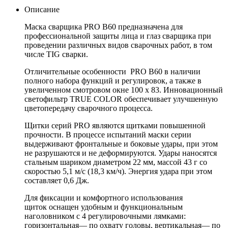
Описание
Маска сварщика PRO B60 предназначена для
профессиональной защиты лица и глаз сварщика при
проведении различных видов сварочных работ, в том
числе TIG сварки.
Отличительные особенности PRO B60 в наличии
полного набора функций и регулировок, а также в
увеличенном смотровом окне 100 x 83. Инновационный
светофильтр TRUE COLOR обеспечивает улучшенную
цветопередачу сварочного процесса.
Щитки серий PRO являются щитками повышенной
прочности. В процессе испытаний маски серии
выдерживают фронтальные и боковые удары, при этом
не разрушаются и не деформируются. Удары наносятся
стальным шариком диаметром 22 мм, массой 43 г со
скоростью 5,1 м/с (18,3 км/ч). Энергия удара при этом
составляет 0,6 Дж.
Для фиксации и комфортного использования
щиток оснащен удобным и функциональным
наголовником с 4 регулировочными лямками:
горизонтальная— по охвату головы, вертикальная— по