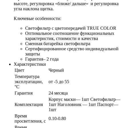
высоте, регулировка «ближе/ дальше» и регулировка
угла наклона щитка.
Ключевые особенности:
Светофильтр с цветопередачей TRUE COLOR
Оптимальное соотношение функциональных
характеристик, стоимости и качества
Сменная батарейка светофильтра
Сертифицированное средство индивидуальной
защиты
Гарантия– 2 года
Характеристики
Цвет
Черный
Температура
эксплуатации,
от -5 до 55
°С
Гарантия
24 месяца
Корпус маски— 1шт Светофильтр—
Комплектация
1шт Наголовник — 1шт Паспорт—
1шт
Время
0.10-0.80
просветления, с
Время