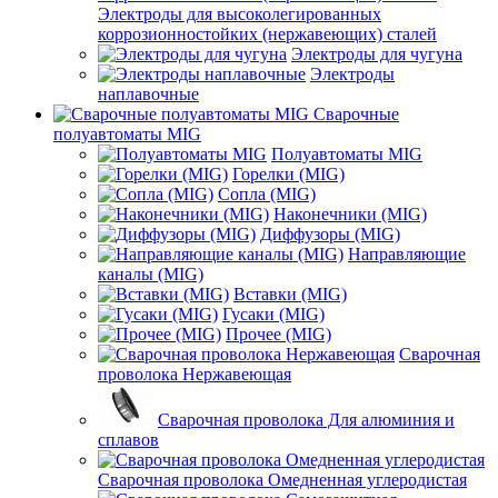
Электроды для высоколегированных
коррозионностойких (нержавеющих) сталей
Электроды для чугуна
Электроды
наплавочные
Сварочные
полуавтоматы MIG
Полуавтоматы MIG
Горелки (MIG)
Сопла (MIG)
Наконечники (MIG)
Диффузоры (MIG)
Направляющие
каналы (MIG)
Вставки (MIG)
Гусаки (MIG)
Прочее (MIG)
Сварочная
проволока Нержавеющая
Сварочная проволока Для алюминия и
сплавов
Сварочная проволока Омедненная углеродистая