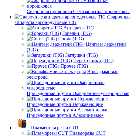
Сварочная проволока Самозащитная порошковая
Сварочные
аппараты аргонодуговые TIG
Аппараты TIG
Горелки (TIG)
Сопла (TIG)
Цанги и держатели
(TIG)
Заглушки (TIG)
Переходники (TIG)
Прочее (TIG)
Вольфрамовые
электроды
Присадочные прутки Омеднённые углеродистые
Присадочные прутки Нержавеющие
Присадочные прутки Алюминиевые
Плазменная резка CUT
Плазморезы CUT