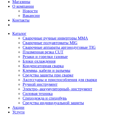
Магазины
О компании
Новости
Вакансии
Контакты
Каталог
Сварочные ручные инверторы MMA
Сварочные полуавтоматы MIG
Сварочные аппараты аргонодуговые TIG
Плазменная резка CUT
Резаки и горелки газовые
Блоки охлаждения
Конденсаторная сварка
Клеммы, кабели и разъемы
Средства защиты при сварке
Аксессуары и приспособления для сварки
Ручной инструмент
Электро- аккумуляторный- инструмент
Силовая техника
Спецодежда и спецобувь
Средства индивидуальной защиты
Акции
Услуги