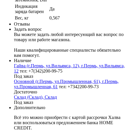
Индикация
Да
заряда батареи
Вес, кг
0,567
Отзывы
Задать вопрос
Вы можете задать любой интересующий вас вопрос по
товару или работе магазина.
Наши квалифицированные специалисты обязательно
вам помогут.
Наличие
Гайва (г.Пермь, ул.Вильямса, 12), г.Пермь, ул.Вильямса,
12
тел: +7(342)200-99-75
Под заказ
Основной (г.Пермь, ул.Промышленная, 61), г.Пермь,
ул.Промышленная, 61
тел: +7342200-99-73
Достаточно
Склад (Склад), Склад
Под заказ
Дополнительно
Всё это можно приобрести с картой рассрочки Халва
или воспользоваться предложением банка HOME
CREDIT.