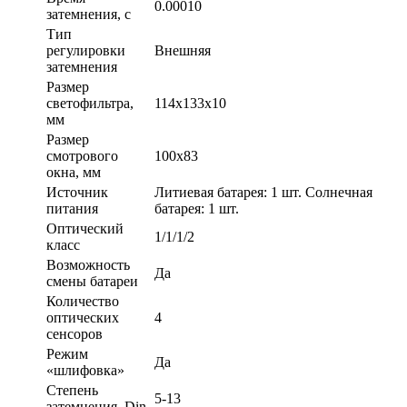
0.00010
затемнения, с
Тип
регулировки
Внешняя
затемнения
Размер
светофильтра,
114х133х10
мм
Размер
смотрового
100х83
окна, мм
Источник
Литиевая батарея: 1 шт. Солнечная
питания
батарея: 1 шт.
Оптический
1/1/1/2
класс
Возможность
Да
смены батареи
Количество
оптических
4
сенсоров
Режим
Да
«шлифовка»
Степень
5-13
затемнения, Din