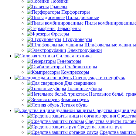
Лобзики
Граверы
Перфораторы
Пилы дисковые
Пилы комбинированны
Термофены
Фрезеры
Шуруповерты
Шлифовальные машины
Электрорубанки
Силовая техника
Генераторы
Стабилизаторы
Компрессоры
Спецодежда и спецобувь
Для сварщиков
Головные уборы
Нательное бельё, три
Зимняя обувь
Летняя обувь
Средства индивиду
Средства
Средства защиты голов
Средства защиты рук
Средства защиты