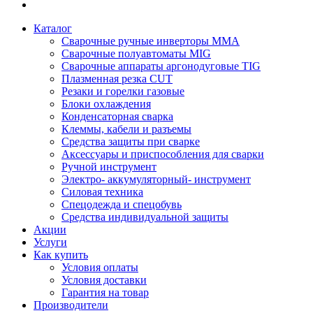
Каталог
Сварочные ручные инверторы MMA
Сварочные полуавтоматы MIG
Сварочные аппараты аргонодуговые TIG
Плазменная резка CUT
Резаки и горелки газовые
Блоки охлаждения
Конденсаторная сварка
Клеммы, кабели и разъемы
Средства защиты при сварке
Аксессуары и приспособления для сварки
Ручной инструмент
Электро- аккумуляторный- инструмент
Силовая техника
Спецодежда и спецобувь
Средства индивидуальной защиты
Акции
Услуги
Как купить
Условия оплаты
Условия доставки
Гарантия на товар
Производители