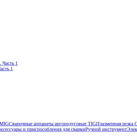
асть 1
 MIG
Сварочные аппараты аргонодуговые TIG
Плазменная резка
ксессуары и приспособления для сварки
Ручной инструмент
Элек