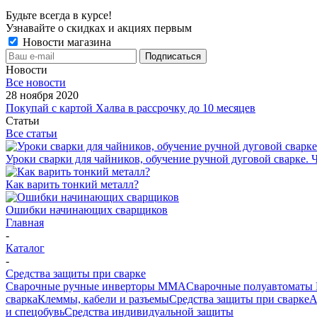
Будьте всегда в курсе!
Узнавайте о скидках и акциях первым
Новости магазина
Новости
Все новости
28 ноября 2020
Покупай с картой Халва в рассрочку до 10 месяцев
Статьи
Все статьи
Уроки сварки для чайников, обучение ручной дуговой сварке. Ч
Как варить тонкий металл?
Ошибки начинающих сварщиков
Главная
-
Каталог
-
Средства защиты при сварке
Сварочные ручные инверторы MMA
Сварочные полуавтоматы
сварка
Клеммы, кабели и разъемы
Средства защиты при сварке
А
и спецобувь
Средства индивидуальной защиты