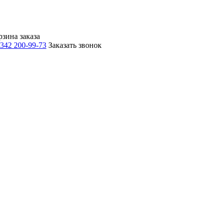
рзина заказа
 342 200-99-73
Заказать звонок