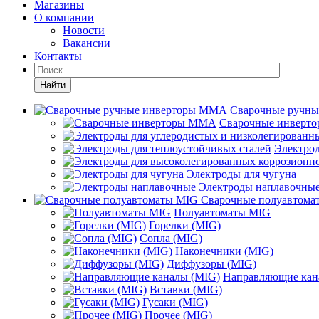
Магазины
О компании
Новости
Вакансии
Контакты
Найти
Сварочные ручн
Сварочные инверт
Электрод
Электроды для чугуна
Электроды наплавочны
Сварочные полуавтома
Полуавтоматы MIG
Горелки (MIG)
Сопла (MIG)
Наконечники (MIG)
Диффузоры (MIG)
Направляющие кан
Вставки (MIG)
Гусаки (MIG)
Прочее (MIG)