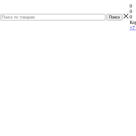
0
0
0
Ко
+7