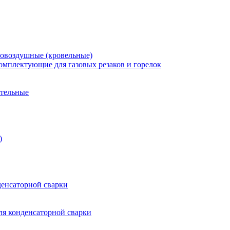
зовоздушные (кровельные)
омплектующие для газовых резаков и горелок
ительные
)
енсаторной сварки
я конденсаторной сварки