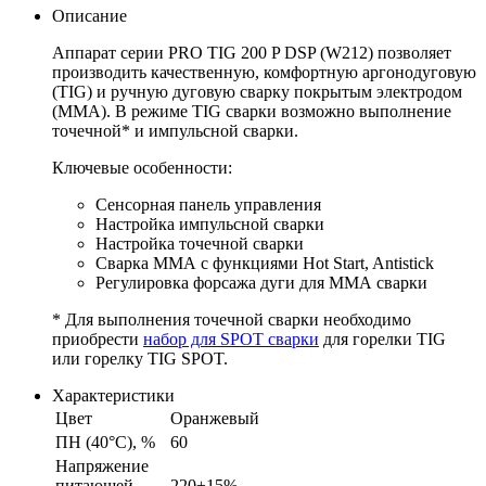
Описание
Аппарат серии PRO TIG 200 P DSP (W212) позволяет
производить качественную, комфортную аргонодуговую
(TIG) и ручную дуговую сварку покрытым электродом
(MMA). В режиме TIG сварки возможно выполнение
точечной* и импульсной сварки.
Ключевые особенности:
Cенсорная панель управления
Настройка импульсной сварки
Настройка точечной сварки
Сварка ММА с функциями Hot Start, Antistick
Регулировка форсажа дуги для ММА сварки
* Для выполнения точечной сварки необходимо
приобрести
набор для SPOT сварки
для горелки TIG
или горелку TIG SPOT.
Характеристики
Цвет
Оранжевый
ПН (40°C), %
60
Напряжение
питающей
220±15%