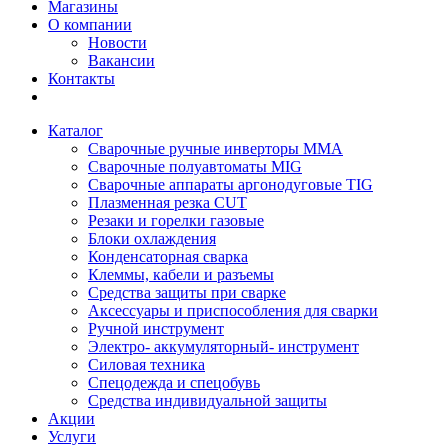
Магазины
О компании
Новости
Вакансии
Контакты
Каталог
Сварочные ручные инверторы MMA
Сварочные полуавтоматы MIG
Сварочные аппараты аргонодуговые TIG
Плазменная резка CUT
Резаки и горелки газовые
Блоки охлаждения
Конденсаторная сварка
Клеммы, кабели и разъемы
Средства защиты при сварке
Аксессуары и приспособления для сварки
Ручной инструмент
Электро- аккумуляторный- инструмент
Силовая техника
Спецодежда и спецобувь
Средства индивидуальной защиты
Акции
Услуги