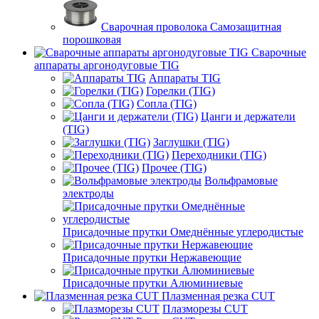
Сварочная проволока Самозащитная
порошковая
Сварочные
аппараты аргонодуговые TIG
Аппараты TIG
Горелки (TIG)
Сопла (TIG)
Цанги и держатели
(TIG)
Заглушки (TIG)
Переходники (TIG)
Прочее (TIG)
Вольфрамовые
электроды
Присадочные прутки Омеднённые углеродистые
Присадочные прутки Нержавеющие
Присадочные прутки Алюминиевые
Плазменная резка CUT
Плазморезы CUT