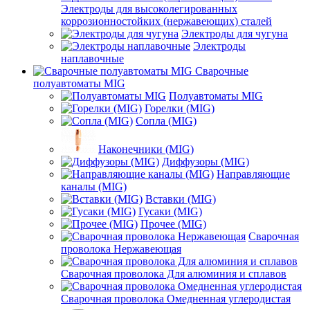
Электроды для высоколегированных
коррозионностойких (нержавеющих) сталей
Электроды для чугуна
Электроды
наплавочные
Сварочные
полуавтоматы MIG
Полуавтоматы MIG
Горелки (MIG)
Сопла (MIG)
Наконечники (MIG)
Диффузоры (MIG)
Направляющие
каналы (MIG)
Вставки (MIG)
Гусаки (MIG)
Прочее (MIG)
Сварочная
проволока Нержавеющая
Сварочная проволока Для алюминия и сплавов
Сварочная проволока Омедненная углеродистая