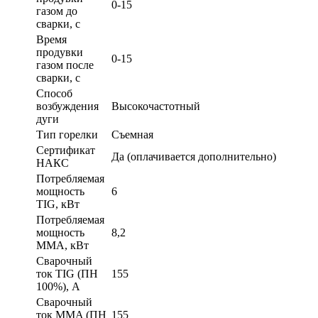
0-15
газом до
сварки, с
Время
продувки
0-15
газом после
сварки, с
Способ
возбуждения
Высокочастотный
дуги
Тип горелки
Съемная
Сертификат
Да (оплачивается дополнительно)
НАКС
Потребляемая
мощность
6
TIG, кВт
Потребляемая
мощность
8,2
MMA, кВт
Сварочный
ток TIG (ПН
155
100%), А
Сварочный
ток MMA (ПН
155