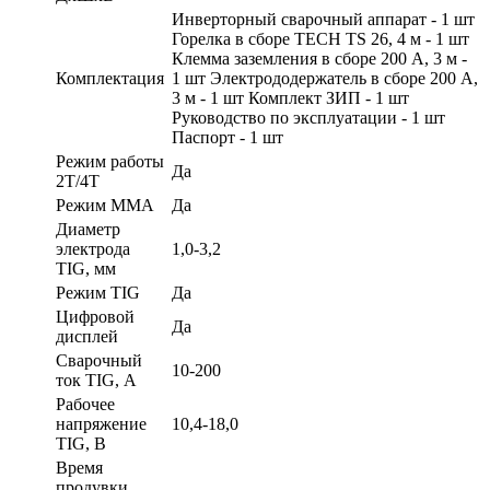
Инверторный сварочный аппарат - 1 шт
Горелка в сборе TECH TS 26, 4 м - 1 шт
Клемма заземления в сборе 200 А, 3 м -
Комплектация
1 шт Электрододержатель в сборе 200 А,
3 м - 1 шт Комплект ЗИП - 1 шт
Руководство по эксплуатации - 1 шт
Паспорт - 1 шт
Режим работы
Да
2Т/4Т
Режим ММА
Да
Диаметр
электрода
1,0-3,2
TIG, мм
Режим TIG
Да
Цифровой
Да
дисплей
Сварочный
10-200
ток TIG, А
Рабочее
напряжение
10,4-18,0
TIG, В
Время
продувки