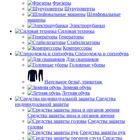
Фрезеры
Шуруповерты
Шлифовальные
машины
Электрорубанки
Силовая техника
Генераторы
Стабилизаторы
Компрессоры
Спецодежда и спецобувь
Для сварщиков
Головные уборы
Нательное бельё, трикотаж
Зимняя обувь
Летняя обувь
Средства
индивидуальной защиты
Средства защиты лица и органов зрения
Средства защиты
головы
Средства защиты рук
Средства