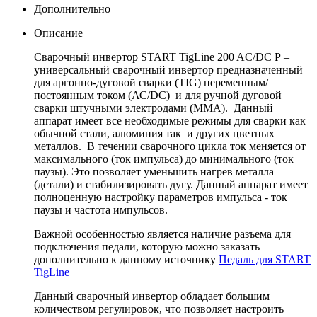
Дополнительно
Описание
Сварочный инвертор START TigLine 200 AC/DC P –
универсальный сварочный инвертор предназначенный
для аргонно-дуговой сварки (TIG) переменным/
постоянным током (АС/DС) и для ручной дуговой
сварки штучными электродами (MMA). Данный
аппарат имеет все необходимые режимы для сварки как
обычной стали, алюминия так и других цветных
металлов. В течении сварочного цикла ток меняется от
максимального (ток импульса) до минимального (ток
паузы). Это позволяет уменьшить нагрев металла
(детали) и стабилизировать дугу. Данный аппарат имеет
полноценную настройку параметров импульса - ток
паузы и частота импульсов.
Важной особенностью является наличие разъема для
подключения педали, которую можно заказать
дополнительно к данному источнику
Педаль для START
TigLine
Данный сварочный инвертор обладает большим
количеством регулировок, что позволяет настроить