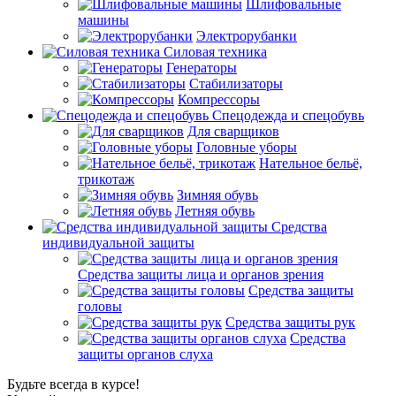
Шлифовальные
машины
Электрорубанки
Силовая техника
Генераторы
Стабилизаторы
Компрессоры
Спецодежда и спецобувь
Для сварщиков
Головные уборы
Нательное бельё,
трикотаж
Зимняя обувь
Летняя обувь
Средства
индивидуальной защиты
Средства защиты лица и органов зрения
Средства защиты
головы
Средства защиты рук
Средства
защиты органов слуха
Будьте всегда в курсе!