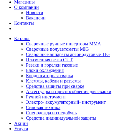
Магазины
О компании
Новости
Вакансии
Контакты
Каталог
Сварочные ручные инверторы MMA
Сварочные полуавтоматы MIG
Сварочные аппараты аргонодуговые TIG
Плазменная резка CUT
Резаки и горелки газовые
Блоки охлаждения
Конденсаторная сварка
Клеммы, кабели и разъемы
Средства защиты при сварке
Аксессуары и приспособления для сварки
Ручной инструмент
Электро- аккумуляторный- инструмент
Силовая техника
Спецодежда и спецобувь
Средства индивидуальной защиты
Акции
Услуги