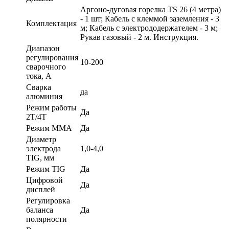
Аргоно-дуговая горелка TS 26 (4 метра)
- 1 шт; Кабель с клеммой заземления - 3
Комплектация
м; Кабель с электрододержателем - 3 м;
Рукав газовый - 2 м. Инструкция.
Диапазон
регулирования
10-200
сварочного
тока, А
Сварка
да
алюминия
Режим работы
Да
2Т/4Т
Режим ММА
Да
Диаметр
электрода
1,0-4,0
TIG, мм
Режим TIG
Да
Цифровой
Да
дисплей
Регулировка
баланса
Да
полярности