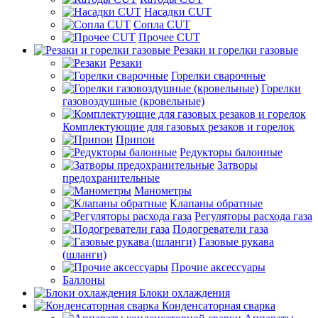
Насадки CUT
Сопла CUT
Прочее CUT
Резаки и горелки газовые
Резаки
Горелки сварочные
Горелки
газовоздушные (кровельные)
Комплектующие для газовых резаков и горелок
Припои
Редукторы балонные
Затворы
предохранительные
Манометры
Клапаны обратные
Регуляторы расхода газа
Подогреватели газа
Газовые рукава
(шланги)
Прочие аксессуары
Баллоны
Блоки охлаждения
Конденсаторная сварка