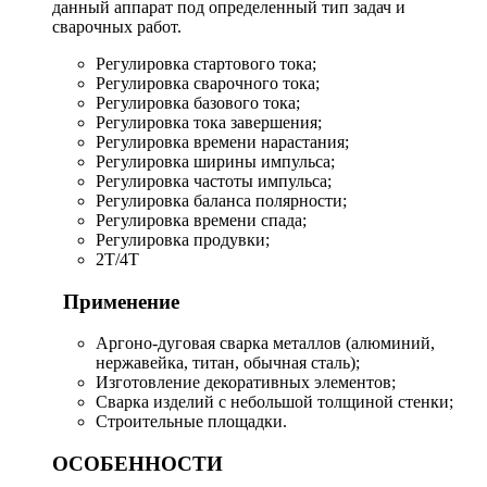
данный аппарат под определенный тип задач и
сварочных работ.
Регулировка стартового тока;
Регулировка сварочного тока;
Регулировка базового тока;
Регулировка тока завершения;
Регулировка времени нарастания;
Регулировка ширины импульса;
Регулировка частоты импульса;
Регулировка баланса полярности;
Регулировка времени спада;
Регулировка продувки;
2T/4T
Применение
Аргоно-дуговая сварка металлов (алюминий,
нержавейка, титан, обычная сталь);
Изготовление декоративных элементов;
Сварка изделий с небольшой толщиной стенки;
Строительные площадки.
ОСОБЕННОСТИ