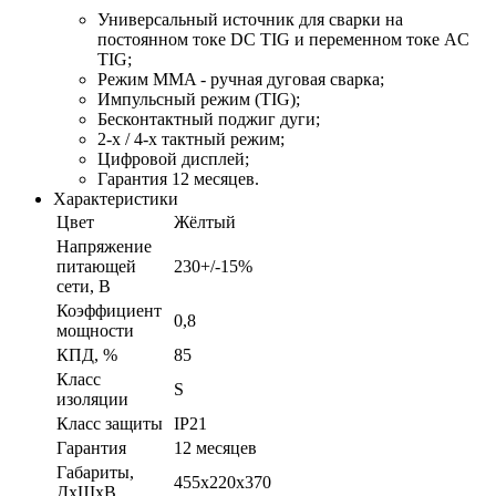
Универсальный источник для сварки на
постоянном токе DC TIG и переменном токе AC
TIG;
Режим MMA - ручная дуговая сварка;
Импульсный режим (TIG);
Бесконтактный поджиг дуги;
2-х / 4-х тактный режим;
Цифровой дисплей;
Гарантия 12 месяцев.
Характеристики
Цвет
Жёлтый
Напряжение
питающей
230+/-15%
сети, В
Коэффициент
0,8
мощности
КПД, %
85
Класс
S
изоляции
Класс защиты
IP21
Гарантия
12 месяцев
Габариты,
455x220x370
ДхШхВ