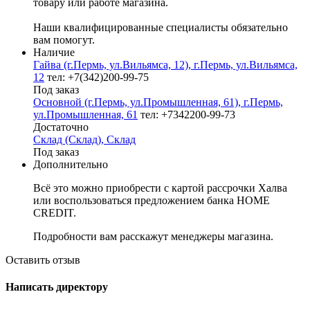
товару или работе магазина.
Наши квалифицированные специалисты обязательно
вам помогут.
Наличие
Гайва (г.Пермь, ул.Вильямса, 12), г.Пермь, ул.Вильямса,
12
тел: +7(342)200-99-75
Под заказ
Основной (г.Пермь, ул.Промышленная, 61), г.Пермь,
ул.Промышленная, 61
тел: +7342200-99-73
Достаточно
Склад (Склад), Склад
Под заказ
Дополнительно
Всё это можно приобрести с картой рассрочки Халва
или воспользоваться предложением банка HOME
CREDIT.
Подробности вам расскажут менеджеры магазина.
Оставить отзыв
Написать директору