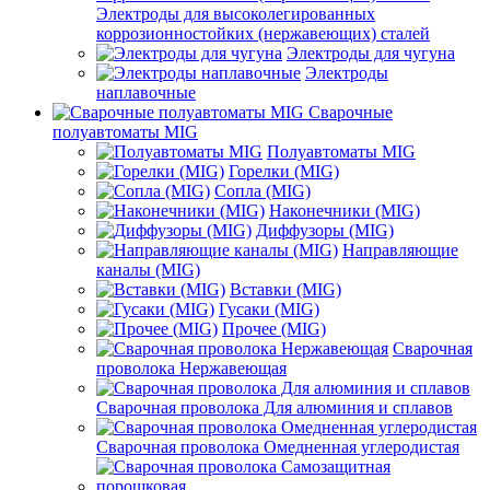
Электроды для высоколегированных
коррозионностойких (нержавеющих) сталей
Электроды для чугуна
Электроды
наплавочные
Сварочные
полуавтоматы MIG
Полуавтоматы MIG
Горелки (MIG)
Сопла (MIG)
Наконечники (MIG)
Диффузоры (MIG)
Направляющие
каналы (MIG)
Вставки (MIG)
Гусаки (MIG)
Прочее (MIG)
Сварочная
проволока Нержавеющая
Сварочная проволока Для алюминия и сплавов
Сварочная проволока Омедненная углеродистая