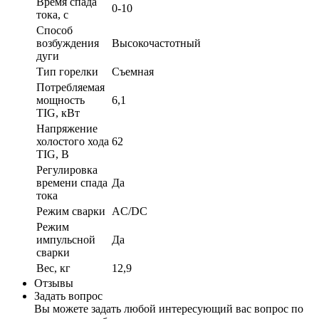
Время спада
0-10
тока, с
Способ
возбуждения
Высокочастотный
дуги
Тип горелки
Съемная
Потребляемая
мощность
6,1
TIG, кВт
Напряжение
холостого хода
62
ТIG, В
Регулировка
времени спада
Да
тока
Режим сварки
AC/DC
Режим
импульсной
Да
сварки
Вес, кг
12,9
Отзывы
Задать вопрос
Вы можете задать любой интересующий вас вопрос по