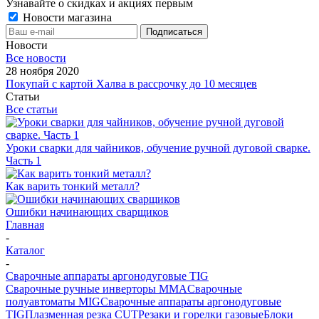
Узнавайте о скидках и акциях первым
Новости магазина
Новости
Все новости
28 ноября 2020
Покупай с картой Халва в рассрочку до 10 месяцев
Статьи
Все статьи
Уроки сварки для чайников, обучение ручной дуговой сварке.
Часть 1
Как варить тонкий металл?
Ошибки начинающих сварщиков
Главная
-
Каталог
-
Сварочные аппараты аргонодуговые TIG
Сварочные ручные инверторы MMA
Сварочные
полуавтоматы MIG
Сварочные аппараты аргонодуговые
TIG
Плазменная резка CUT
Резаки и горелки газовые
Блоки