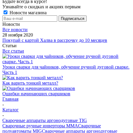
Будьте всегда в курсе!
Узнавайте о скидках и акциях первым
Новости магазина
Новости
Все новости
28 ноября 2020
Покупай с картой Халва в рассрочку до 10 месяцев
Статьи
Все статьи
Уроки сварки для чайников, обучение ручной дуговой сварке.
Часть 1
Как варить тонкий металл?
Ошибки начинающих сварщиков
Главная
-
Каталог
-
Сварочные аппараты аргонодуговые TIG
Сварочные ручные инверторы MMA
Сварочные
полуавтоматы MIG
Сварочные аппараты аргонодуговые