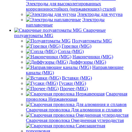
Электроды для высоколегированных
коррозионностойких (нержавеющих) сталей
Электроды для чугуна
Электроды
наплавочные
Сварочные
полуавтоматы MIG
Полуавтоматы MIG
Горелки (MIG)
Сопла (MIG)
Наконечники (MIG)
Диффузоры (MIG)
Направляющие
каналы (MIG)
Вставки (MIG)
Гусаки (MIG)
Прочее (MIG)
Сварочная
проволока Нержавеющая
Сварочная проволока Для алюминия и сплавов
Сварочная проволока Омедненная углеродистая