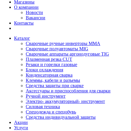
Магазины
О компании
Новости
Вакансии
Контакты
Каталог
Сварочные ручные инверторы MMA
Сварочные полуавтоматы MIG
Сварочные аппараты аргонодуговые TIG
Плазменная резка CUT
Резаки и горелки газовые
Блоки охлаждения
Конденсаторная сварка
Клеммы, кабели и разъемы
Средства защиты при сварке
Аксессуары и приспособления для сварки
Ручной инструмент
Электро- аккумуляторный- инструмент
Силовая техника
Спецодежда и спецобувь
Средства индивидуальной защиты
Акции
Услуги