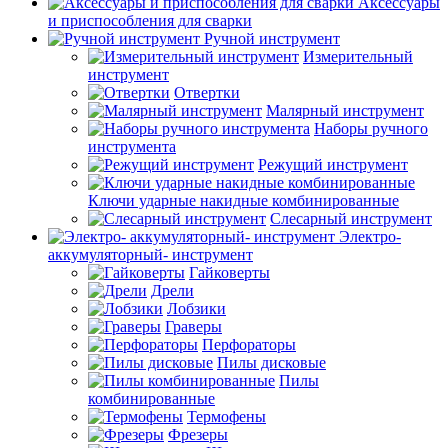
Аксессуары
и приспособления для сварки
Ручной инструмент
Измерительный
инструмент
Отвертки
Малярный инструмент
Наборы ручного
инструмента
Режущий инструмент
Ключи ударные накидные комбинированные
Слесарный инструмент
Электро-
аккумуляторный- инструмент
Гайковерты
Дрели
Лобзики
Граверы
Перфораторы
Пилы дисковые
Пилы
комбинированные
Термофены
Фрезеры