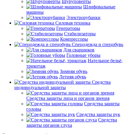
Шуруповерты
Шлифовальные
машины
Электрорубанки
Силовая техника
Генераторы
Стабилизаторы
Компрессоры
Спецодежда и спецобувь
Для сварщиков
Головные уборы
Нательное бельё,
трикотаж
Зимняя обувь
Летняя обувь
Средства
индивидуальной защиты
Средства защиты лица и органов зрения
Средства защиты
головы
Средства защиты рук
Средства
защиты органов слуха