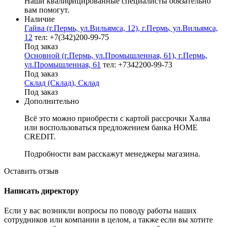
Наши квалифицированные специалисты обязательно
вам помогут.
Наличие
Гайва (г.Пермь, ул.Вильямса, 12), г.Пермь, ул.Вильямса,
12
тел: +7(342)200-99-75
Под заказ
Основной (г.Пермь, ул.Промышленная, 61), г.Пермь,
ул.Промышленная, 61
тел: +7342200-99-73
Под заказ
Склад (Склад), Склад
Под заказ
Дополнительно
Всё это можно приобрести с картой рассрочки Халва
или воспользоваться предложением банка HOME
CREDIT.
Подробности вам расскажут менеджеры магазина.
Оставить отзыв
Написать директору
Если у вас возникли вопросы по поводу работы наших
сотрудников или компании в целом, а также если вы хотите