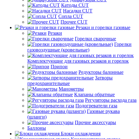
Катоды CUT
Насадки CUT
Сопла CUT
Прочее CUT
Резаки и горелки газовые
Резаки
Горелки сварочные
Горелки
газовоздушные (кровельные)
Комплектующие для газовых резаков и горелок
Припои
Редукторы балонные
Затворы
предохранительные
Манометры
Клапаны обратные
Регуляторы расхода газа
Подогреватели газа
Газовые рукава
(шланги)
Прочие аксессуары
Баллоны
Блоки охлаждения