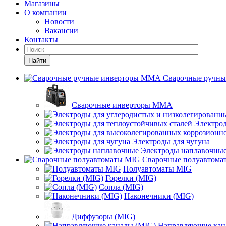
Магазины
О компании
Новости
Вакансии
Контакты
Найти
Сварочные ручн
Сварочные инверторы MMA
Электрод
Электроды для чугуна
Электроды наплавочны
Сварочные полуавтома
Полуавтоматы MIG
Горелки (MIG)
Сопла (MIG)
Наконечники (MIG)
Диффузоры (MIG)
Направляющие кан