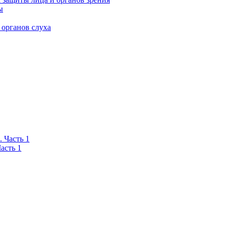
ы
 органов слуха
асть 1