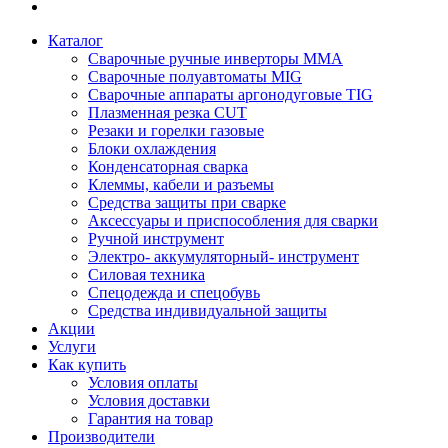
Каталог
Сварочные ручные инверторы MMA
Сварочные полуавтоматы MIG
Сварочные аппараты аргонодуговые TIG
Плазменная резка CUT
Резаки и горелки газовые
Блоки охлаждения
Конденсаторная сварка
Клеммы, кабели и разъемы
Средства защиты при сварке
Аксессуары и приспособления для сварки
Ручной инструмент
Электро- аккумуляторный- инструмент
Силовая техника
Спецодежда и спецобувь
Средства индивидуальной защиты
Акции
Услуги
Как купить
Условия оплаты
Условия доставки
Гарантия на товар
Производители