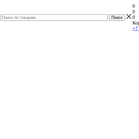
0
0
0
Ко
+7