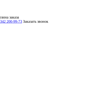
рзина заказа
 342 200-99-73
Заказать звонок