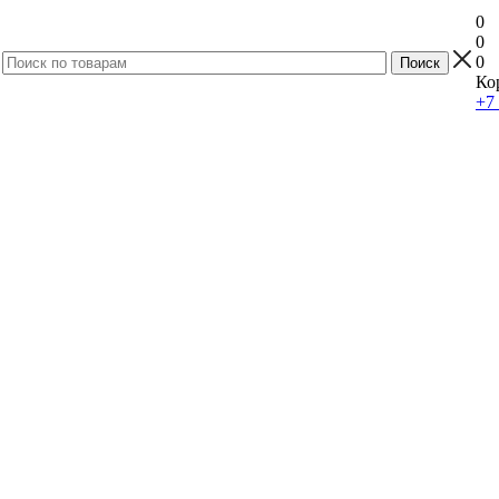
0
0
0
Ко
+7