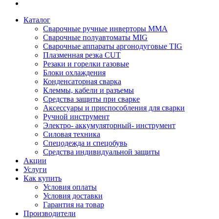
Каталог
Сварочные ручные инверторы MMA
Сварочные полуавтоматы MIG
Сварочные аппараты аргонодуговые TIG
Плазменная резка CUT
Резаки и горелки газовые
Блоки охлаждения
Конденсаторная сварка
Клеммы, кабели и разъемы
Средства защиты при сварке
Аксессуары и приспособления для сварки
Ручной инструмент
Электро- аккумуляторный- инструмент
Силовая техника
Спецодежда и спецобувь
Средства индивидуальной защиты
Акции
Услуги
Как купить
Условия оплаты
Условия доставки
Гарантия на товар
Производители