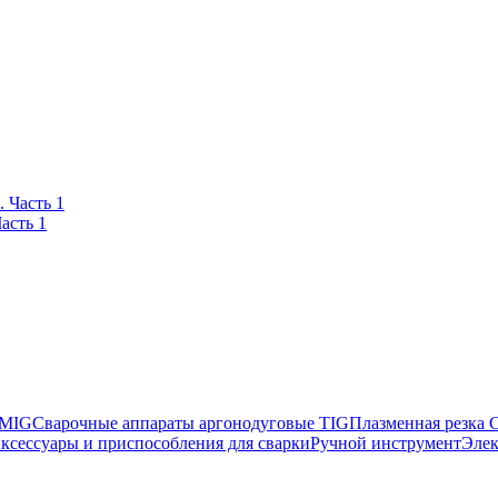
асть 1
 MIG
Сварочные аппараты аргонодуговые TIG
Плазменная резка
ксессуары и приспособления для сварки
Ручной инструмент
Элек