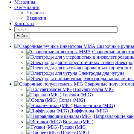
Магазины
О компании
Новости
Вакансии
Контакты
Найти
Сварочные ручн
Сварочные инверт
Электрод
Электроды для чугуна
Электроды наплавочны
Сварочные полуавтома
Полуавтоматы MIG
Горелки (MIG)
Сопла (MIG)
Наконечники (MIG)
Диффузоры (MIG)
Направляющие кан
Вставки (MIG)
Гусаки (MIG)
Прочее (MIG)