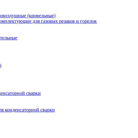
зовоздушные (кровельные)
омплектующие для газовых резаков и горелок
ительные
)
енсаторной сварки
я конденсаторной сварки