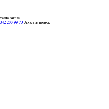
рзина заказа
 342 200-99-73
Заказать звонок