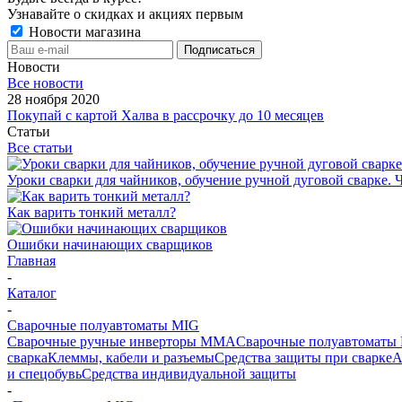
Узнавайте о скидках и акциях первым
Новости магазина
Новости
Все новости
28 ноября 2020
Покупай с картой Халва в рассрочку до 10 месяцев
Статьи
Все статьи
Уроки сварки для чайников, обучение ручной дуговой сварке. Ч
Как варить тонкий металл?
Ошибки начинающих сварщиков
Главная
-
Каталог
-
Сварочные полуавтоматы MIG
Сварочные ручные инверторы MMA
Сварочные полуавтоматы
сварка
Клеммы, кабели и разъемы
Средства защиты при сварке
А
и спецобувь
Средства индивидуальной защиты
-