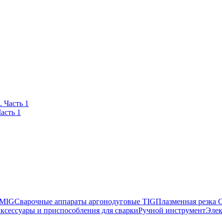
асть 1
 MIG
Сварочные аппараты аргонодуговые TIG
Плазменная резка
ксессуары и приспособления для сварки
Ручной инструмент
Элек