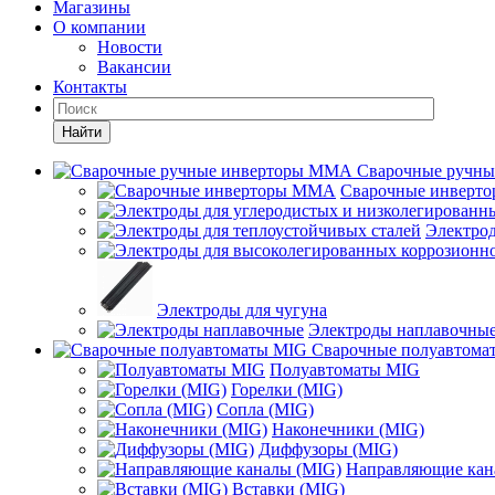
Магазины
О компании
Новости
Вакансии
Контакты
Найти
Сварочные ручн
Сварочные инверт
Электрод
Электроды для чугуна
Электроды наплавочны
Сварочные полуавтома
Полуавтоматы MIG
Горелки (MIG)
Сопла (MIG)
Наконечники (MIG)
Диффузоры (MIG)
Направляющие кан
Вставки (MIG)