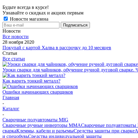
Будьте всегда в курсе!
Узнавайте о скидках и акциях первым
Новости магазина
Новости
Все новости
28 ноября 2020
Покупай с картой Халва в рассрочку до 10 месяцев
Статьи
Все статьи
Уроки сварки для чайников, обучение ручной дуговой сварке. Ч
Как варить тонкий металл?
Ошибки начинающих сварщиков
Главная
-
Каталог
-
Сварочные полуавтоматы MIG
Сварочные ручные инверторы MMA
Сварочные полуавтоматы
сварка
Клеммы, кабели и разъемы
Средства защиты при сварке
А
и спецобувь
Средства индивидуальной защиты