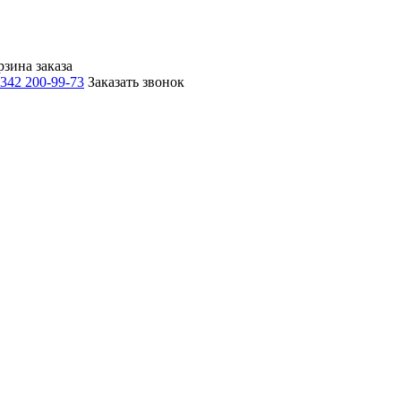
рзина заказа
 342 200-99-73
Заказать звонок