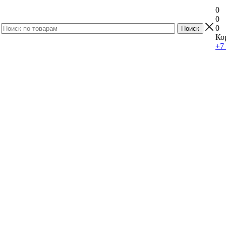
0
0
0
Ко
+7