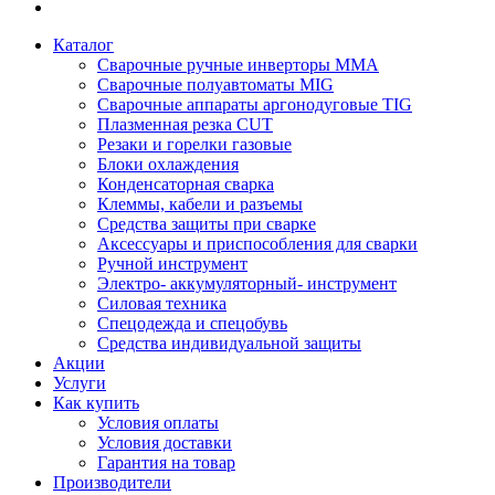
Каталог
Сварочные ручные инверторы MMA
Сварочные полуавтоматы MIG
Сварочные аппараты аргонодуговые TIG
Плазменная резка CUT
Резаки и горелки газовые
Блоки охлаждения
Конденсаторная сварка
Клеммы, кабели и разъемы
Средства защиты при сварке
Аксессуары и приспособления для сварки
Ручной инструмент
Электро- аккумуляторный- инструмент
Силовая техника
Спецодежда и спецобувь
Средства индивидуальной защиты
Акции
Услуги
Как купить
Условия оплаты
Условия доставки
Гарантия на товар
Производители