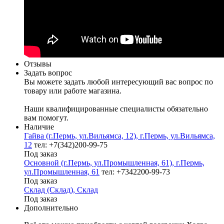
Отзывы
Задать вопрос
Вы можете задать любой интересующий вас вопрос по
товару или работе магазина.
Наши квалифицированные специалисты обязательно
вам помогут.
Наличие
Гайва (г.Пермь, ул.Вильямса, 12), г.Пермь, ул.Вильямса,
12
тел: +7(342)200-99-75
Под заказ
Основной (г.Пермь, ул.Промышленная, 61), г.Пермь,
ул.Промышленная, 61
тел: +7342200-99-73
Под заказ
Склад (Склад), Склад
Под заказ
Дополнительно