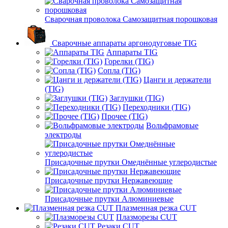
Сварочная проволока Самозащитная порошковая
Сварочные аппараты аргонодуговые TIG
Аппараты TIG
Горелки (TIG)
Сопла (TIG)
Цанги и держатели
(TIG)
Заглушки (TIG)
Переходники (TIG)
Прочее (TIG)
Вольфрамовые
электроды
Присадочные прутки Омеднённые углеродистые
Присадочные прутки Нержавеющие
Присадочные прутки Алюминиевые
Плазменная резка CUT
Плазморезы CUT
Резаки CUT