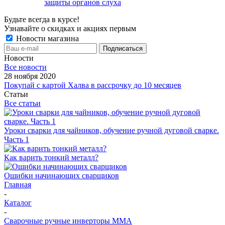
защиты органов слуха
Будьте всегда в курсе!
Узнавайте о скидках и акциях первым
Новости магазина
Новости
Все новости
28 ноября 2020
Покупай с картой Халва в рассрочку до 10 месяцев
Статьи
Все статьи
Уроки сварки для чайников, обучение ручной дуговой сварке.
Часть 1
Как варить тонкий металл?
Ошибки начинающих сварщиков
Главная
-
Каталог
-
Сварочные ручные инверторы MMA