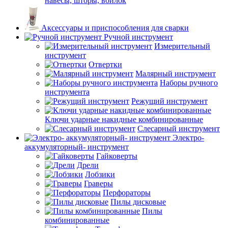
навесы, шторы, войлок
Аксессуары и приспособления для сварки
Ручной инструмент
Измерительный
инструмент
Отвертки
Малярный инструмент
Наборы ручного
инструмента
Режущий инструмент
Ключи ударные накидные комбинированные
Слесарный инструмент
Электро-
аккумуляторный- инструмент
Гайковерты
Дрели
Лобзики
Граверы
Перфораторы
Пилы дисковые
Пилы
комбинированные