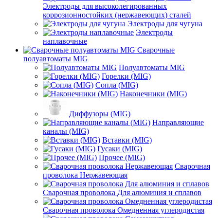
Электроды для высоколегированных
коррозионностойких (нержавеющих) сталей
Электроды для чугуна
Электроды
наплавочные
Сварочные
полуавтоматы MIG
Полуавтоматы MIG
Горелки (MIG)
Сопла (MIG)
Наконечники (MIG)
Диффузоры (MIG)
Направляющие
каналы (MIG)
Вставки (MIG)
Гусаки (MIG)
Прочее (MIG)
Сварочная
проволока Нержавеющая
Сварочная проволока Для алюминия и сплавов
Сварочная проволока Омедненная углеродистая