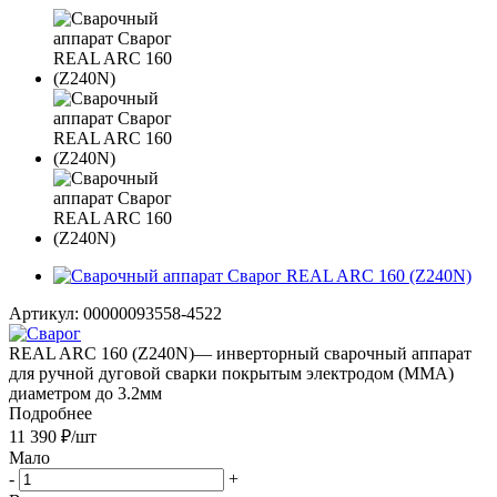
Артикул:
00000093558-4522
REAL ARC 160 (Z240N)— инверторный сварочный аппарат
для ручной дуговой сварки покрытым электродом (MMA)
диаметром до 3.2мм
Подробнее
11 390
₽
/шт
Мало
-
+