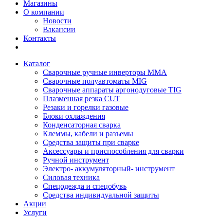
Магазины
О компании
Новости
Вакансии
Контакты
Каталог
Сварочные ручные инверторы MMA
Сварочные полуавтоматы MIG
Сварочные аппараты аргонодуговые TIG
Плазменная резка CUT
Резаки и горелки газовые
Блоки охлаждения
Конденсаторная сварка
Клеммы, кабели и разъемы
Средства защиты при сварке
Аксессуары и приспособления для сварки
Ручной инструмент
Электро- аккумуляторный- инструмент
Силовая техника
Спецодежда и спецобувь
Средства индивидуальной защиты
Акции
Услуги