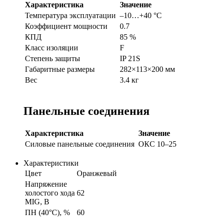
Характеристика
Значение
Температура эксплуатации
–10…+40 °C
Коэффициент мощности
0.7
КПД
85 %
Класс изоляции
F
Степень защиты
IP 21S
Габаритные размеры
282×113×200 мм
Вес
3.4 кг
Панельные соединения
Характеристика
Значение
Силовые панельные соединения
ОКС 10–25
Характеристики
Цвет
Оранжевый
Напряжение
холостого хода
62
MIG, В
ПН (40°C), %
60