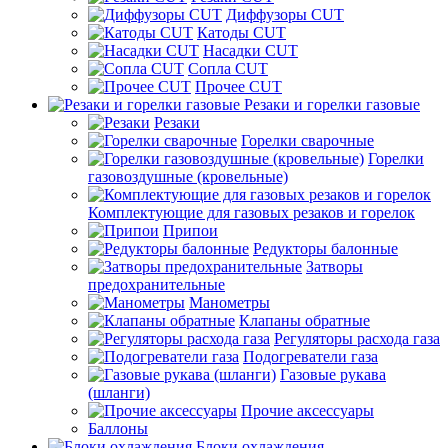
Диффузоры CUT
Катоды CUT
Насадки CUT
Сопла CUT
Прочее CUT
Резаки и горелки газовые
Резаки
Горелки сварочные
Горелки
газовоздушные (кровельные)
Комплектующие для газовых резаков и горелок
Припои
Редукторы балонные
Затворы
предохранительные
Манометры
Клапаны обратные
Регуляторы расхода газа
Подогреватели газа
Газовые рукава
(шланги)
Прочие аксессуары
Баллоны
Блоки охлаждения