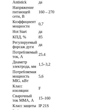
Antistick
да
Напряжение
питающей
160 – 270
сети, В
Коэффициент
0,7
мощности
Hot Start
да
КПД, %
85
Регулируемый
да
форсаж дуги
Потребляемый
25.4
ток, А
Диаметр
1,5–3,2
электрода, мм
Потребляемая
мощность
5,6
MIG, кВт
Класс
F
изоляции
Сварочный
15–160
ток MMA, А
Класс защиты
IP 21S