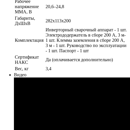
Рабочее
напряжение
20,6–24,8
ММА, В
Габариты,
282х113х200
ДхШхВ
Инверторный сварочный аппарат - 1 шт.
Электрододержатель в сборе 200 А, 3 м-
Комплектация
1 шт. Клемма заземления в сборе 200 А,
3 м - 1 шт. Руководство по эксплуатации
- 1 шт. Паспорт - 1 шт
Сертификат
Да (оплачивается дополнительно)
НАКС
Вес, кг
3,4
Видео