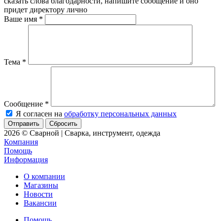
сказать слова благодарности, напишите сообщение и оно
придет директору лично
Ваше имя
*
Тема
*
Сообщение
*
Я согласен на
обработку персональных данных
Сбросить
2026 © Сварной | Сварка, инструмент, одежда
Компания
Помощь
Информация
О компании
Магазины
Новости
Вакансии
Помощь