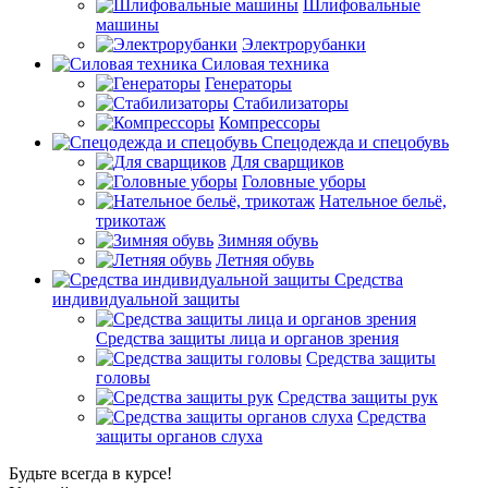
Шлифовальные
машины
Электрорубанки
Силовая техника
Генераторы
Стабилизаторы
Компрессоры
Спецодежда и спецобувь
Для сварщиков
Головные уборы
Нательное бельё,
трикотаж
Зимняя обувь
Летняя обувь
Средства
индивидуальной защиты
Средства защиты лица и органов зрения
Средства защиты
головы
Средства защиты рук
Средства
защиты органов слуха
Будьте всегда в курсе!