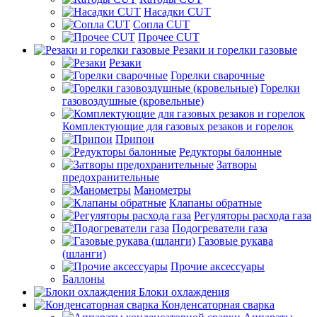
Насадки CUT
Сопла CUT
Прочее CUT
Резаки и горелки газовые
Резаки
Горелки сварочные
Горелки
газовоздушные (кровельные)
Комплектующие для газовых резаков и горелок
Припои
Редукторы балонные
Затворы
предохранительные
Манометры
Клапаны обратные
Регуляторы расхода газа
Подогреватели газа
Газовые рукава
(шланги)
Прочие аксессуары
Баллоны
Блоки охлаждения
Конденсаторная сварка