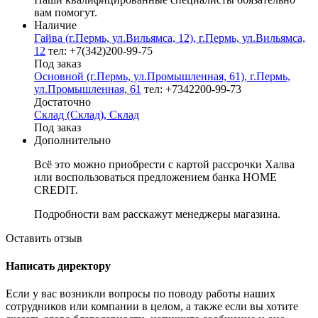
вам помогут.
Наличие
Гайва (г.Пермь, ул.Вильямса, 12), г.Пермь, ул.Вильямса,
12
тел: +7(342)200-99-75
Под заказ
Основной (г.Пермь, ул.Промышленная, 61), г.Пермь,
ул.Промышленная, 61
тел: +7342200-99-73
Достаточно
Склад (Склад), Склад
Под заказ
Дополнительно
Всё это можно приобрести с картой рассрочки Халва
или воспользоваться предложением банка HOME
CREDIT.
Подробности вам расскажут менеджеры магазина.
Оставить отзыв
Написать директору
Если у вас возникли вопросы по поводу работы наших
сотрудников или компании в целом, а также если вы хотите