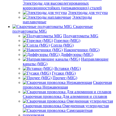
Электроды для высоколегированных
коррозионностойких (нержавеющих) сталей
Электроды для чугуна
Электроды
наплавочные
Сварочные
полуавтоматы MIG
Полуавтоматы MIG
Горелки (MIG)
Сопла (MIG)
Наконечники (MIG)
Диффузоры (MIG)
Направляющие
каналы (MIG)
Вставки (MIG)
Гусаки (MIG)
Прочее (MIG)
Сварочная
проволока Нержавеющая
Сварочная проволока Для алюминия и сплавов
Сварочная проволока Омедненная углеродистая