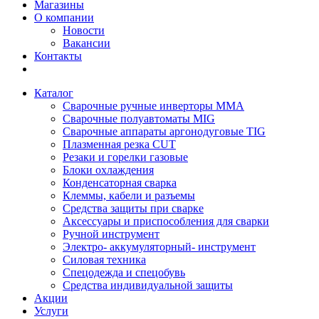
Магазины
О компании
Новости
Вакансии
Контакты
Каталог
Сварочные ручные инверторы MMA
Сварочные полуавтоматы MIG
Сварочные аппараты аргонодуговые TIG
Плазменная резка CUT
Резаки и горелки газовые
Блоки охлаждения
Конденсаторная сварка
Клеммы, кабели и разъемы
Средства защиты при сварке
Аксессуары и приспособления для сварки
Ручной инструмент
Электро- аккумуляторный- инструмент
Силовая техника
Спецодежда и спецобувь
Средства индивидуальной защиты
Акции
Услуги