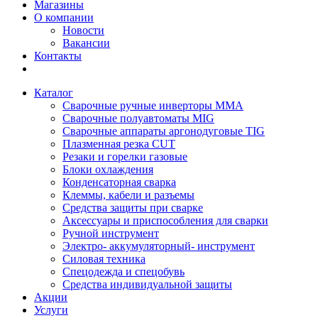
Магазины
О компании
Новости
Вакансии
Контакты
Каталог
Сварочные ручные инверторы MMA
Сварочные полуавтоматы MIG
Сварочные аппараты аргонодуговые TIG
Плазменная резка CUT
Резаки и горелки газовые
Блоки охлаждения
Конденсаторная сварка
Клеммы, кабели и разъемы
Средства защиты при сварке
Аксессуары и приспособления для сварки
Ручной инструмент
Электро- аккумуляторный- инструмент
Силовая техника
Спецодежда и спецобувь
Средства индивидуальной защиты
Акции
Услуги