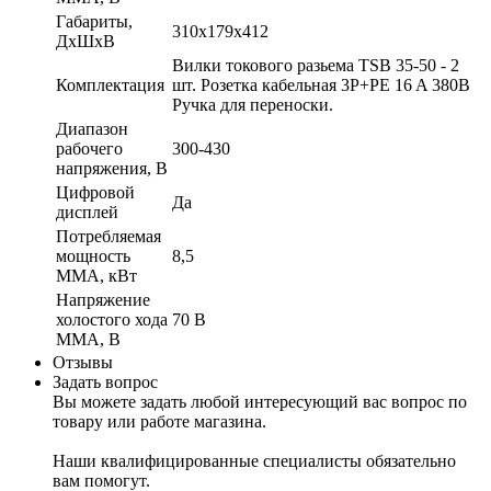
Габариты,
310х179х412
ДхШхВ
Вилки токового разьема TSB 35-50 - 2
Комплектация
шт. Розетка кабельная 3P+PE 16 A 380В
Ручка для переноски.
Диапазон
рабочего
300-430
напряжения, В
Цифровой
Да
дисплей
Потребляемая
мощность
8,5
MMA, кВт
Напряжение
холостого хода
70 В
MMA, В
Отзывы
Задать вопрос
Вы можете задать любой интересующий вас вопрос по
товару или работе магазина.
Наши квалифицированные специалисты обязательно
вам помогут.