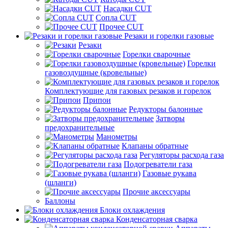
Насадки CUT
Сопла CUT
Прочее CUT
Резаки и горелки газовые
Резаки
Горелки сварочные
Горелки
газовоздушные (кровельные)
Комплектующие для газовых резаков и горелок
Припои
Редукторы балонные
Затворы
предохранительные
Манометры
Клапаны обратные
Регуляторы расхода газа
Подогреватели газа
Газовые рукава
(шланги)
Прочие аксессуары
Баллоны
Блоки охлаждения
Конденсаторная сварка