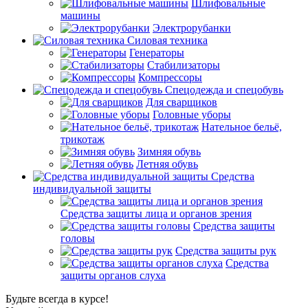
Шлифовальные
машины
Электрорубанки
Силовая техника
Генераторы
Стабилизаторы
Компрессоры
Спецодежда и спецобувь
Для сварщиков
Головные уборы
Нательное бельё,
трикотаж
Зимняя обувь
Летняя обувь
Средства
индивидуальной защиты
Средства защиты лица и органов зрения
Средства защиты
головы
Средства защиты рук
Средства
защиты органов слуха
Будьте всегда в курсе!