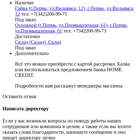
Наличие
Гайва (г.Пермь, ул.Вильямса, 12), г.Пермь, ул.Вильямса,
12
тел: +7(342)200-99-75
Под заказ
Основной (г.Пермь, ул.Промышленная, 61), г.Пермь,
ул.Промышленная, 61
тел: +7342200-99-73
Достаточно
Склад (Склад), Склад
Под заказ
Дополнительно
Всё это можно приобрести с картой рассрочки Халва
или воспользоваться предложением банка HOME
CREDIT.
Подробности вам расскажут менеджеры магазина.
Оставить отзыв
Написать директору
Если у вас возникли вопросы по поводу работы наших
сотрудников или компании в целом, а также если вы хотите
сказать слова благодарности, напишите сообщение и оно
придет директору лично