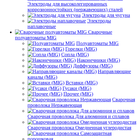
Электроды для высоколегированных
коррозионностойких (нержавеющих) сталей
Электроды для чугуна
Электроды
наплавочные
Сварочные
полуавтоматы MIG
Полуавтоматы MIG
Горелки (MIG)
Сопла (MIG)
Наконечники (MIG)
Диффузоры (MIG)
Направляющие
каналы (MIG)
Вставки (MIG)
Гусаки (MIG)
Прочее (MIG)
Сварочная
проволока Нержавеющая
Сварочная проволока Для алюминия и сплавов
Сварочная проволока Омедненная углеродистая