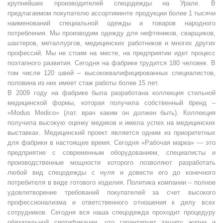
крупнейших производителей спецодежды на Урале. В
предлагаемом покупателю ассортименте продукции более 1 тысячи
наименований специальной одежды и товаров народного
потребления. Мы производим одежду для нефтяников, сварщиков,
шахтеров, металлургов, медицинских работников и многих других
профессий. Мы не стоим на месте, на предприятии идет процесс
поэтапного развития. Сегодня на фабрике трудится 180 человек. В
том числе 120 швей – высококвалифицированных специалистов,
половина из них имеет стаж работы более 15 лет.
В 2009 году на фабрике была разработана коллекция стильной
медицинской формы, которая получила собственный бренд –
«Modus Medico» (лат. врач каким он должен быть). Коллекция
получила высокую оценку медиков и имела успех на медицинских
выставках. Медицинский проект является одним из приоритетных
для фабрики в настоящее время. Сегодня «Рабочая марка» — это
предприятие с современным оборудованием, специалисты и
производственные мощности которого позволяют разработать
любой вид спецодежды с нуля и довести его до конечного
потребителя в виде готового изделия. Политика компании – полное
удовлетворение требований покупателей за счет высокого
профессионализма и ответственного отношения к делу всех
сотрудников. Сегодня вся наша спецодежда проходит процедуру
обязательной сертификации, что гарантирует защиту жизни и